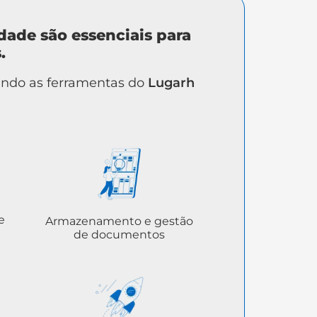
dade são essenciais para
.
ndo as ferramentas do
Lugarh
e
Armazenamento e gestão
de documentos