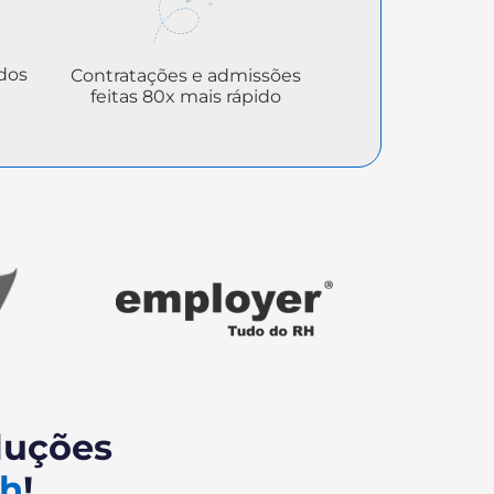
 dos
Contratações e admissões
feitas 80x mais rápido
luções
rh
!