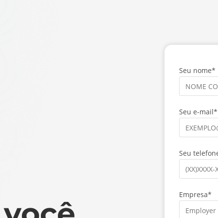
Seu nome*
Seu e-mail*
Seu telefon
Empresa*
 você