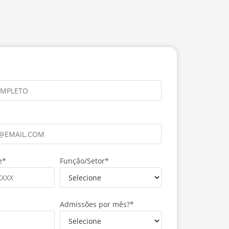
e*
Função/Setor*
Admissões por mês?*