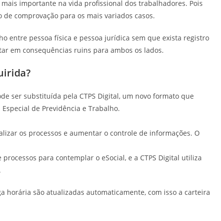
mais importante na vida profissional dos trabalhadores. Pois
io de comprovação para os mais variados casos.
ho entre pessoa física e pessoa jurídica sem que exista registro
etar em consequências ruins para ambos os lados.
uirida?
e ser substituída pela CTPS Digital, um novo formato que
a Especial de Previdência e Trabalho.
talizar os processos e aumentar o controle de informações. O
processos para contemplar o eSocial, e a CTPS Digital utiliza
.
ga horária são atualizadas automaticamente, com isso a carteira