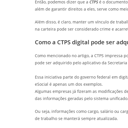
Então, podemos dizer que a
CTPS
é o documento 
além de garantir direitos a eles, serve como me
Além disso, é claro, manter um vínculo de trabal
na carteira pode ser considerado crime e acarr
Como a CTPS digital pode ser adq
Como mencionado no artigo, a CTPS impressa pod
pode ser adquirido pelo aplicativo da Secretari
Essa iniciativa parte do governo federal em digi
eSocial é apenas um dos exemplos.
Algumas empresas já fizeram as modificações de 
das informações geradas pelo sistema unificado
Ou seja, informações como cargo, salário ou car
de trabalho se manterá sempre atualizada.