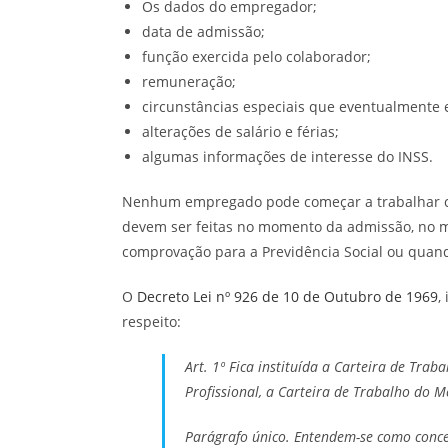
Os dados do empregador;
data de admissão;
função exercida pelo colaborador;
remuneração;
circunstâncias especiais que eventualmente 
alterações de salário e férias;
algumas informações de interesse do INSS.
Nenhum empregado pode começar a trabalhar cas
devem ser feitas no momento da admissão, no
comprovação para a Previdência Social ou quando
O
Decreto Lei nº 926 de 10 de Outubro de 1969
,
respeito:
Art. 1º Fica instituída a Carteira de Traba
Profissional, a Carteira de Trabalho do M
Parágrafo único. Entendem-se como concer