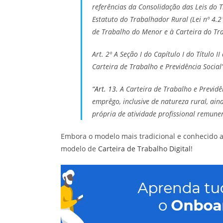
referências da Consolidação das Leis do T
Estatuto do Trabalhador Rural (Lei nº 4.2
de Trabalho do Menor e à Carteira do Tr
Art. 2º A Seção I do Capítulo I do Título 
Carteira de Trabalho e Previdência Social
“Art. 13.
A Carteira de Trabalho e Previdên
emprêgo, inclusive de natureza rural, ain
própria de atividade profissional remune
Embora o modelo mais tradicional e conhecido ai
modelo de
Carteira de Trabalho Digital
!