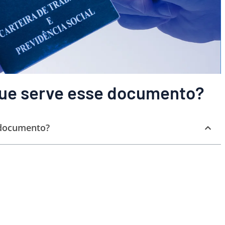
que serve esse documento?
 documento?