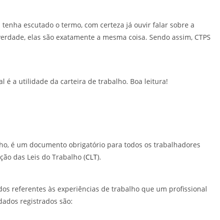
enha escutado o termo, com certeza já ouvir falar sobre a
 verdade, elas são exatamente a mesma coisa. Sendo assim, CTPS
é a utilidade da carteira de trabalho. Boa leitura!
ho, é um documento obrigatório para todos os trabalhadores
ção das Leis do Trabalho (
CLT
).
os referentes às experiências de trabalho que um profissional
 dados registrados são: