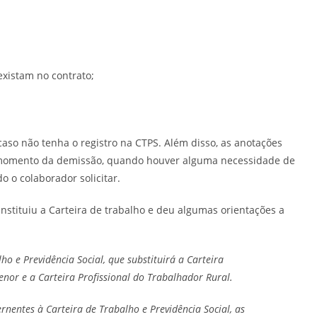
existam no contrato;
o não tenha o registro na CTPS. Além disso, as anotações
 momento da demissão, quando houver alguma necessidade de
 o colaborador solicitar.
 instituiu a Carteira de trabalho e deu algumas orientações a
lho e Previdência Social, que substituirá a Carteira
enor e a Carteira Profissional do Trabalhador Rural.
nentes à Carteira de Trabalho e Previdência Social, as