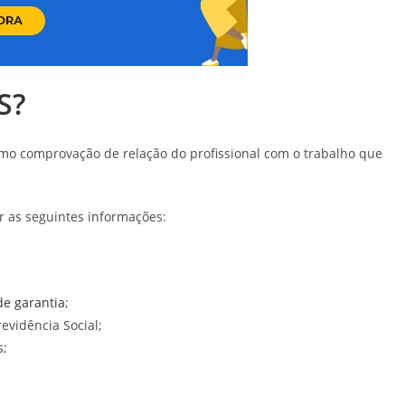
S?
mo comprovação de relação do profissional com o trabalho que
r as seguintes informações:
de garantia
;
evidência Social;
s;