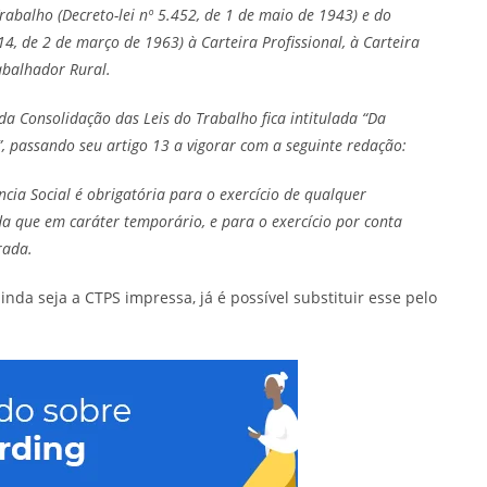
rabalho (Decreto-lei nº 5.452, de 1 de maio de 1943) e do
14, de 2 de março de 1963) à Carteira Profissional, à Carteira
abalhador Rural.
II da Consolidação das Leis do Trabalho fica intitulada “Da
”, passando seu artigo 13 a vigorar com a seguinte redação:
cia Social é obrigatória para o exercício de qualquer
da que em caráter temporário, e para o exercício por conta
rada.
nda seja a CTPS impressa, já é possível substituir esse pelo