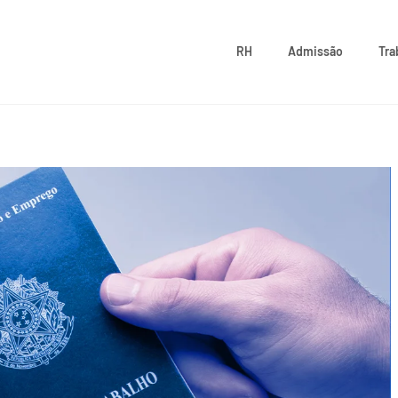
RH
Admissão
Tra