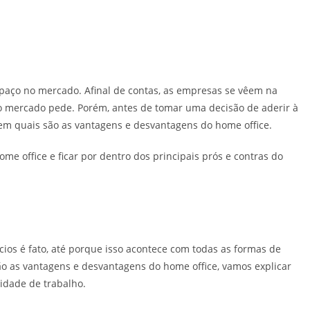
paço no mercado. Afinal de contas, as empresas se vêem na
o mercado pede. Porém, antes de tomar uma decisão de aderir à
bem quais são as vantagens e desvantagens do home office.
me office e ficar por dentro dos principais prós e contras do
cios é fato, até porque isso acontece com todas as formas de
ão as vantagens e desvantagens do home office, vamos explicar
idade de trabalho.