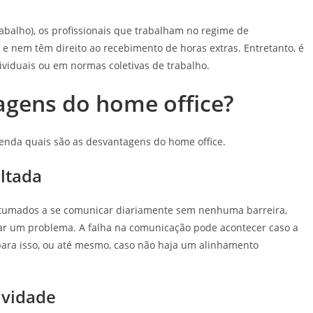
abalho), os profissionais que trabalham no regime de
 e nem têm direito ao recebimento de horas extras. Entretanto, é
ividuais ou em normas coletivas de trabalho.
agens do home office?
tenda quais são as desvantagens do home office.
ltada
stumados a se comunicar diariamente sem nenhuma barreira,
ar um problema. A falha na comunicação pode acontecer caso a
ara isso, ou até mesmo, caso não haja um alinhamento
ividade