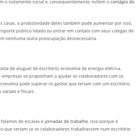
m o isolamento social e, consequentemente, evitem o
contágio do
s casas, a produtividade deles também pode aumentar por isso.
ansporte público lotado ou entrar em contato com seus colegas de
 sem nenhuma outra preocupação desnecessária.
ta de aluguel de escritório, economia de energia elétrica,
s empresas se proponham a ajudar os colaboradores com os
 economia pode superar os gastos que teriam com um escritório.
 sociais
e fiscais.
falamos de escalas e
jornadas de trabalho
. Isso porque é
 do que seriam se os colaboradores trabalhassem num escritório