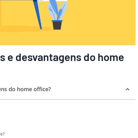
ns e desvantagens do home
ens do home office?
ce?