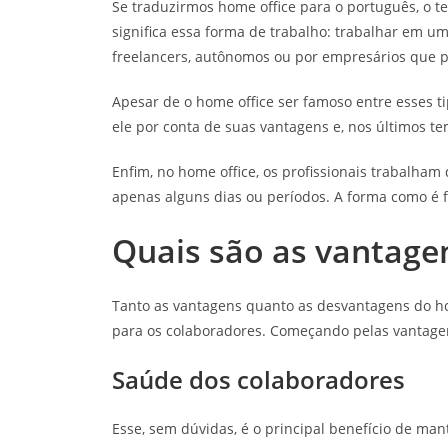
Se traduzirmos home office para o português, o ter
significa essa forma de trabalho: trabalhar em u
freelancers, autônomos ou por empresários que p
Apesar de o home office ser famoso entre esses ti
ele por conta de suas vantagens e, nos últimos 
Enfim, no home office, os profissionais trabalha
apenas alguns dias ou períodos. A forma como é f
Quais são as vantage
Tanto as vantagens quanto as desvantagens do h
para os colaboradores. Começando pelas vantagen
Saúde dos colaboradores
Esse, sem dúvidas, é o principal benefício de ma