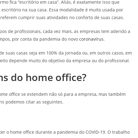
mo fica “escritório em casa”. Aliás, é exatamente isso que
m escritório na sua casa. Essa modalidade é muito usada por
referem cumprir suas atividades no conforto de suas casas.
pos de profissionais, cada vez mais, as empresas tem aderido a
tempos, por conta da pandemia do novo
coronavírus
.
m de suas casas seja em 100% da jornada ou, em outros casos, em
eito depende muito do objetivo da empresa ou do profissional.
ns do home office?
ome office se estendem não só para a empresa, mas também
s podemos citar as seguintes.
nter o home office durante a pandemia do COVID-19. O trabalho