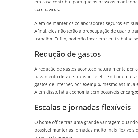
em casa contribui para que as pessoas mantenha
coronavírus
.
Além de manter os colaboradores seguros em sua
Afinal, eles não terão a preocupação de usar o tr
trabalho. Enfim, poderão focar em seu trabalho
Redução de gastos
A redução de gastos acontece naturalmente por con
pagamento de vale-transporte etc. Embora muita
gastos de internet, por exemplo, mesmo assim, a
Além disso, há a economia com possíveis
encargos
Escalas e jornadas flexíveis
O home office traz uma grande vantagem quando 
possível manter as jornadas muito mais flexíveis
próprio da empresa.