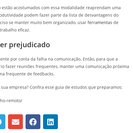
ão estão acostumados com essa modalidade reaprendam uma
produtividade podem fazer parte da lista de desvantagens do
reciso se manter muito bem organizado, usar
ferramentas
de
trabalho eficaz.
er prejudicado
ente por conta da falha na comunicação. Então, para que a
rio fazer reuniões frequentes, manter uma comunicação próxima
ina frequente de feedbacks.
 sua empresa? Confira esse guia de estudos que preparamos:
lho-remoto/