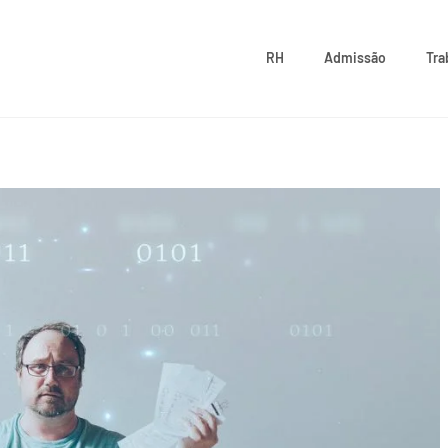
RH
Admissão
Tra