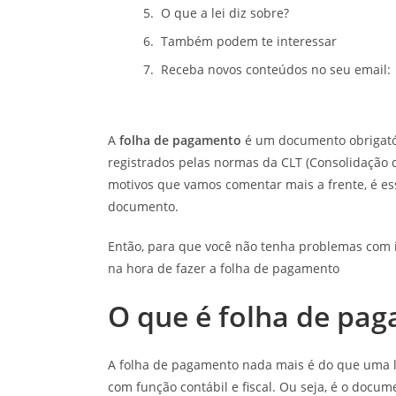
O que a lei diz sobre?
Também podem te interessar
Receba novos conteúdos no seu email:
A
folha de pagamento
é um documento obrigató
registrados pelas normas da CLT (Consolidação d
motivos que vamos comentar mais a frente, é ess
documento.
Então, para que você não tenha problemas com i
na hora de fazer a folha de pagamento
O que é folha de pa
A folha de pagamento nada mais é do que uma 
com função contábil e fiscal. Ou seja, é o docu