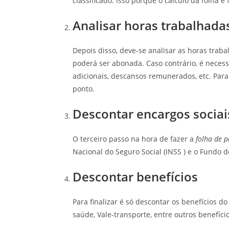
classificado. Isso porque o cálculo da folha 
Analisar horas trabalhada
Depois disso, deve-se analisar as horas trabal
poderá ser abonada. Caso contrário, é neces
adicionais, descansos remunerados, etc. Par
ponto.
Descontar encargos sociai
O terceiro passo na hora de fazer a
folha de 
Nacional do Seguro Social (INSS ) e o Fundo
Descontar benefícios
Para finalizar é só descontar os benefícios do
saúde, Vale-transporte, entre outros benefí