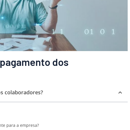
e pagamento dos
s colaboradores?
nte para a empresa?