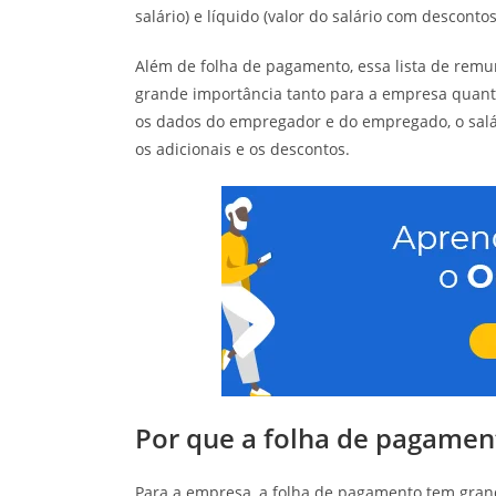
salário) e líquido (valor do salário com desconto
Além de folha de pagamento, essa lista de rem
grande importância tanto para a empresa quanto
os dados do empregador e do empregado, o salár
os adicionais e os descontos.
Por que a folha de pagamen
Para a empresa, a folha de pagamento tem grand