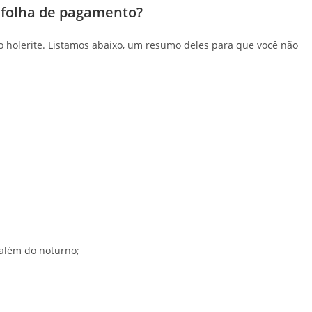
a folha de pagamento?
o holerite. Listamos abaixo, um resumo deles para que você não
 além do noturno;