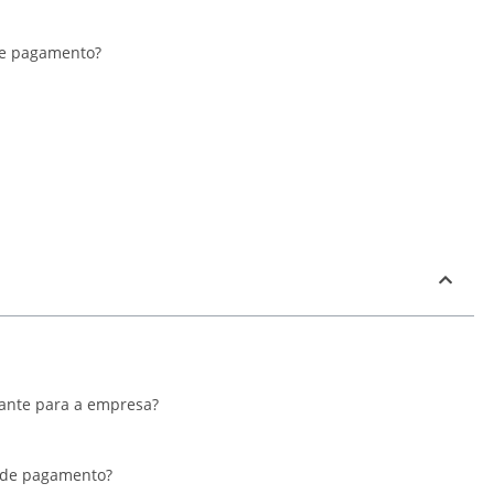
 de pagamento?
tante para a empresa?
a de pagamento?