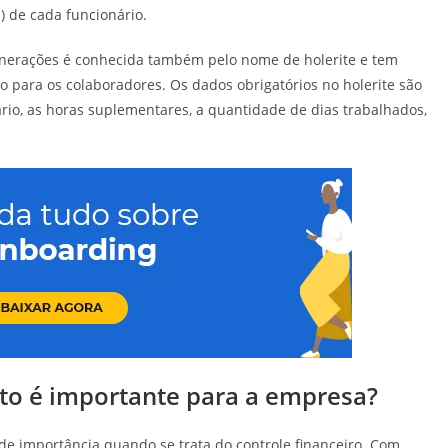
s) de cada funcionário.
unerações é conhecida também pelo nome de holerite e tem
 para os colaboradores. Os dados obrigatórios no holerite são
io, as horas suplementares, a quantidade de dias trabalhados,
to é importante para a empresa?
e importância quando se trata do controle financeiro. Com