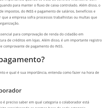
quando para manter o fluxo de caixa controlado. Além disso, o
de impostos, do
INSS
e pagamento de salários, benefícios e
r que a empresa sofra processos trabalhistas ou multas que
organização.
essencial para comprovação de renda do cidadão em
tura de créditos em lojas. Além disso, é um importante registro
 de comprovante de pagamento do INSS.
 pagamento?
nto e qual é sua importância, entenda como fazer na hora de
aborador
o é preciso saber em qual categoria o colaborador está