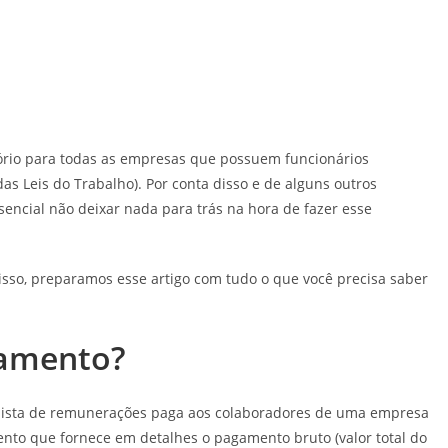
rio para todas as empresas que possuem funcionários
as Leis do Trabalho). Por conta disso e de alguns outros
encial não deixar nada para trás na hora de fazer esse
sso, preparamos esse artigo com tudo o que você precisa saber
gamento?
lista de remunerações paga aos colaboradores de uma empresa
mento que fornece em detalhes o pagamento bruto (valor total do