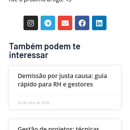
Também podem te
interessar
Demissão por justa causa: guia
rápido para RH e gestores
22 de julho de 2026
Gestão de projetos: técnicas