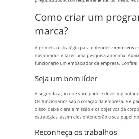
prejudicados e, consequentemente, os melhores t
Como criar um progr
marca?
A primeira estratégia para entender
como seus c
melhorados é fazer uma pesquisa anônima. Abaixo
funcionário um embaixador da empresa. Confira!
Seja um bom líder
A segunda ação que você pode e deve implantar n
Os funcionários são o coração da empresa, e é pa
disso, deixe clara a missão e os objetivos da cor
estratégias, assim eles entenderão o seu papel n
Reconheça os trabalhos