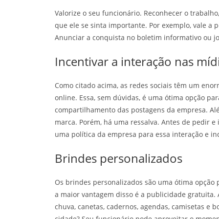
Valorize o seu funcionário. Reconhecer o trabalh
que ele se sinta importante. Por exemplo, vale a
Anunciar a conquista no boletim informativo ou
Incentivar a interação nas mídi
Como citado acima, as redes sociais têm um enor
online. Essa, sem dúvidas, é uma ótima opção par
compartilhamento das postagens da empresa. Alé
marca. Porém, há uma ressalva. Antes de pedir e 
uma política da empresa para essa interação e incl
Brindes personalizados
Os brindes personalizados são uma ótima opção 
a maior vantagem disso é a publicidade gratuita.
chuva, canetas, cadernos, agendas, camisetas e b
cidade? Seu funcionário pode aproveitar o moment