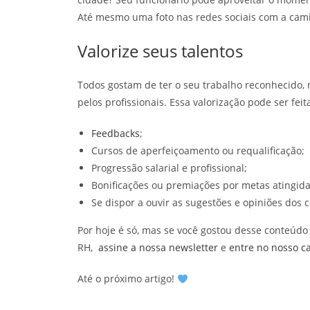
Até mesmo uma foto nas redes sociais com a cami
Valorize seus talentos
Todos gostam de ter o seu trabalho reconhecido,
pelos profissionais. Essa valorização pode ser fe
Feedbacks
;
Cursos de aperfeiçoamento ou requalificação;
Progressão salarial e profissional;
Bonificações ou premiações por metas atingi
Se dispor a ouvir as sugestões e opiniões dos 
Por hoje é só, mas se você gostou desse conteúdo
RH,
assine a nossa newsletter
e
entre no nosso c
Até o próximo artigo!