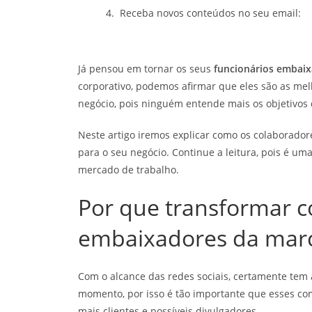
Receba novos conteúdos no seu email:
Já pensou em tornar os seus
funcionários embaix
corporativo, podemos afirmar que eles são as me
negócio, pois ninguém entende mais os objetivos
Neste artigo iremos explicar como os colaborado
para o seu negócio. Continue a leitura, pois é 
mercado de trabalho.
Por que transformar 
embaixadores da mar
Com o alcance das redes sociais, certamente tem
momento, por isso é tão importante que esses com
mais clientes e possíveis divulgadores.