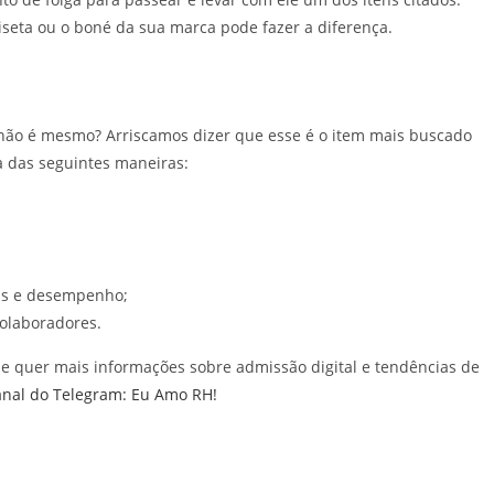
seta ou o boné da sua marca pode fazer a diferença.
 não é mesmo? Arriscamos dizer que esse é o item mais buscado
ita das seguintes maneiras:
das e desempenho;
colaboradores.
 e quer mais informações sobre admissão digital e tendências de
anal do Telegram: Eu Amo RH!