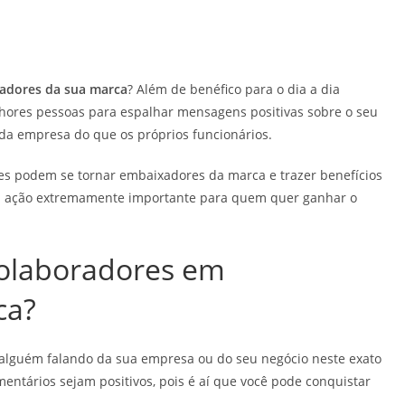
adores da sua marca
? Além de benéfico para o dia a dia
lhores pessoas para espalhar mensagens positivas sobre o seu
 da empresa do que os próprios funcionários.
res podem se tornar embaixadores da marca e trazer benefícios
uma ação extremamente importante para quem quer ganhar o
colaboradores em
ca?
 alguém falando da sua empresa ou do seu negócio neste exato
entários sejam positivos, pois é aí que você pode conquistar