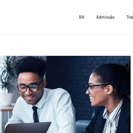
RH
Admissão
Tra