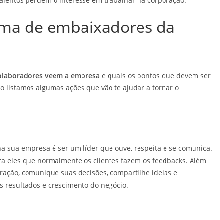
alentos perdem o interesse em trabalhar na corporação.
ama de embaixadores da
olaboradores veem a empresa
e quais os pontos que devem ser
 listamos algumas ações que vão te ajudar a tornar o
a sua empresa é ser um líder que ouve, respeita e se comunica.
ra eles que normalmente os clientes fazem os feedbacks. Além
poração, comunique suas decisões, compartilhe ideias e
os resultados e crescimento do negócio.