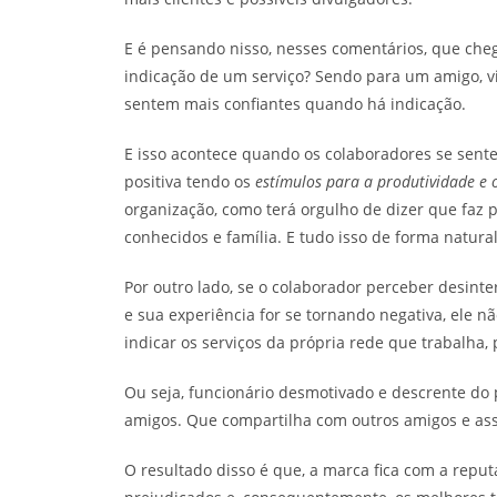
E é pensando nisso, nesses comentários, que che
indicação de um serviço? Sendo para um amigo, v
sentem mais confiantes quando há indicação.
E isso acontece quando os colaboradores se sent
positiva tendo os
estímulos para a produtividade e
organização, como terá orgulho de dizer que faz p
conhecidos e família. E tudo isso de forma natura
Por outro lado, se o colaborador perceber desinte
e sua experiência for se tornando negativa, ele n
indicar os serviços da própria rede que trabalha,
Ou seja, funcionário desmotivado e descrente do 
amigos. Que compartilha com outros amigos e as
O resultado disso é que, a marca fica com a repu