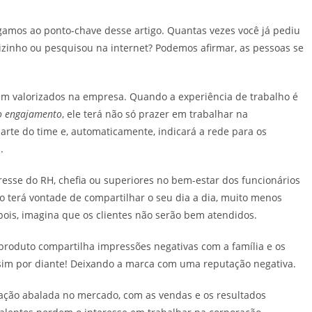
gamos ao ponto-chave desse artigo. Quantas vezes você já pediu
izinho ou pesquisou na internet? Podemos afirmar, as pessoas se
em valorizados na empresa. Quando a experiência de trabalho é
 o engajamento
, ele terá não só prazer em trabalhar na
arte do time e, automaticamente, indicará a rede para os
l.
resse do RH, chefia ou superiores no bem-estar dos funcionários
ão terá vontade de compartilhar o seu dia a dia, muito menos
 pois, imagina que os clientes não serão bem atendidos.
produto compartilha impressões negativas com a família e os
sim por diante! Deixando a marca com uma reputação negativa.
tação abalada no mercado, com as vendas e os resultados