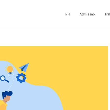
RH
Admissão
Tra