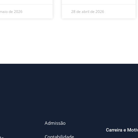
maio de 2026
28 de abril de 2026
Admissão
Carreira e Mot
Contabilidade
de