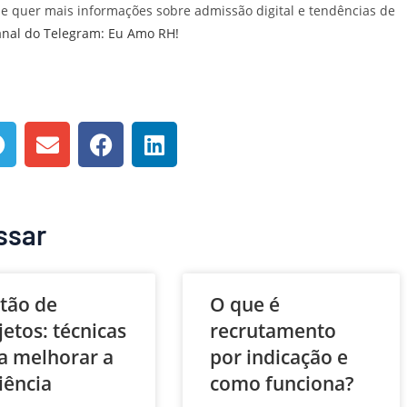
 e quer mais informações sobre admissão digital e tendências de
anal do Telegram: Eu Amo RH!
ssar
tão de
O que é
jetos: técnicas
recrutamento
a melhorar a
por indicação e
ciência
como funciona?