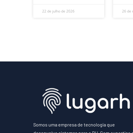
22 de julho de 2026
26 de 
Somos uma empresa de tecnologia que
desenvolve sistemas para o RH. Com expertise 