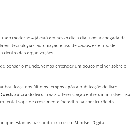
mundo moderno – já está em nosso dia a dia! Com a chegada da
ada em tecnologias, automação e uso de dados, este tipo de
a dentro das organizações.
a de pensar o mundo, vamos entender um pouco melhor sobre o
nhou força nos últimos tempos após a publicação do livro
 Dweck
, autora do livro, traz a diferenciação entre um mindset fixo
ra tentativa) e de crescimento (acredita na construção do
ção que estamos passando, criou-se o
Mindset Digital.