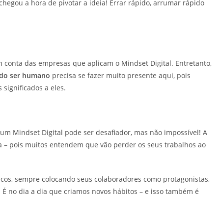
egou a hora de pivotar a ideia! Errar rápido, arrumar rápido
 conta das empresas que aplicam o Mindset Digital. Entretanto,
a do ser humano
precisa se fazer muito presente aqui, pois
significados a eles.
m Mindset Digital pode ser desafiador, mas não impossível! A
da – pois muitos entendem que vão perder os seus trabalhos ao
cos, sempre colocando seus colaboradores como protagonistas,
. É no dia a dia que criamos novos hábitos – e isso também é