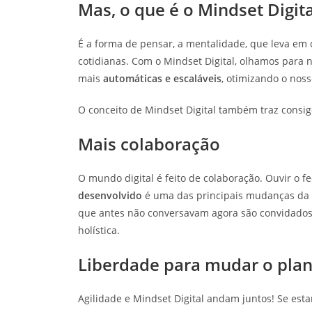
Mas, o que é o Mindset Digita
É a forma de pensar, a mentalidade, que leva em
cotidianas. Com o Mindset Digital, olhamos para
mais
automáticas e escaláveis
, otimizando o nos
O conceito de Mindset Digital também traz consi
Mais colaboração
O mundo digital é feito de colaboração. Ouvir o f
desenvolvido
é uma das principais mudanças da I
que antes não conversavam agora são convidado
holística.
Liberdade para mudar o pla
Agilidade e Mindset Digital andam juntos! Se est