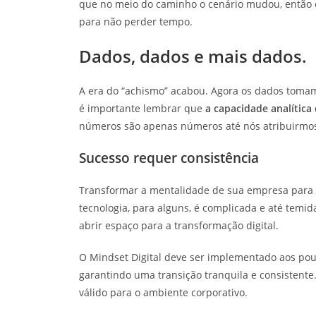
que no meio do caminho o cenário mudou, então ch
para não perder tempo.
Dados, dados e mais dados.
A era do “achismo” acabou. Agora os dados tomam
é importante lembrar que
a capacidade analític
números são apenas números até nós atribuirmos 
Sucesso requer consistência
Transformar a mentalidade de sua empresa para u
tecnologia, para alguns, é complicada e até temi
abrir espaço para a transformação digital.
O Mindset Digital deve ser implementado aos pou
garantindo uma transição tranquila e consistente
válido para o ambiente corporativo.