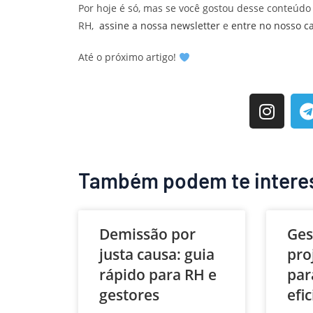
Por hoje é só, mas se você gostou desse conteúdo
RH,
assine a nossa newsletter
e
entre no nosso c
Até o próximo artigo!
Também podem te intere
Demissão por
Ges
justa causa: guia
pro
rápido para RH e
par
gestores
efi