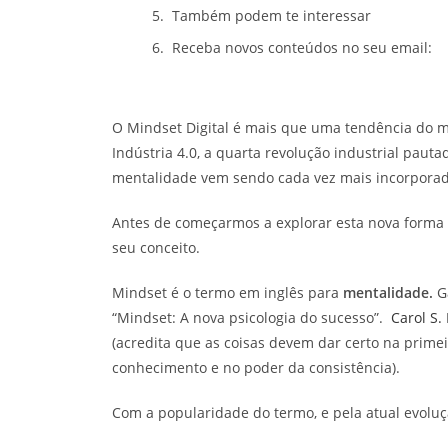
Também podem te interessar
Receba novos conteúdos no seu email:
O Mindset Digital é mais que uma tendência do 
Indústria 4.0, a quarta revolução industrial paut
mentalidade vem sendo cada vez mais incorporad
Antes de começarmos a explorar esta nova form
seu conceito.
Mindset é o termo em inglês para
mentalidade.
Ga
“Mindset: A nova psicologia do sucesso”.
Carol S.
(acredita que as coisas devem dar certo na primei
conhecimento e no poder da consistência).
Com a popularidade do termo, e pela atual evolu