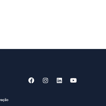
ivação