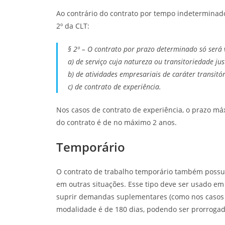
Ao contrário do contrato por tempo indeterminado
2º da CLT:
§ 2º – O contrato por prazo determinado só será 
a) de serviço cuja natureza ou transitoriedade ju
b) de atividades empresariais de caráter transitór
c) de contrato de experiência.
Nos casos de contrato de experiência, o prazo máx
do contrato é de no máximo 2 anos.
Temporário
O contrato de trabalho temporário também possui
em outras situações. Esse tipo deve ser usado em
suprir demandas suplementares (como nos casos 
modalidade é de 180 dias, podendo ser prorrogad