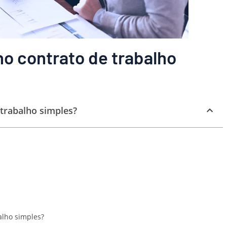
no contrato de trabalho
 trabalho simples?
alho simples?