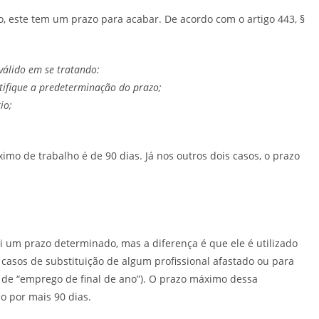
, este tem um prazo para acabar. De acordo com o artigo 443, §
válido em se tratando:
stifique a predeterminação do prazo;
io;
imo de trabalho é de 90 dias. Já nos outros dois casos, o prazo
 um prazo determinado, mas a diferença é que ele é utilizado
 casos de substituição de algum profissional afastado ou para
de “emprego de final de ano”). O prazo máximo dessa
o por mais 90 dias.