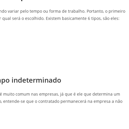
ndo variar pelo tempo ou forma de trabalho. Portanto, o primeiro
r qual será o escolhido. Existem basicamente 6 tipos, são eles:
empo indeterminado
 é muito comum nas empresas, já que é ele que determina um
do, entende-se que o contratado permanecerá na empresa a não