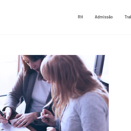
RH
Admissão
Tra