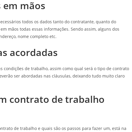
s em mãos
necessários todos os dados tanto do contratante, quanto do
a em mãos todas essas informações. Sendo assim, alguns dos
endereço, nome completo etc.
las acordadas
s condições de trabalho, assim como qual será o tipo de contrato
deverão ser abordadas nas cláusulas, deixando tudo muito claro
m contrato de trabalho
ntrato de trabalho e quais são os passos para fazer um, está na