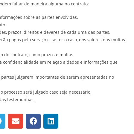
odem faltar de maneira alguma no contrato:
informações sobre as partes envolvidas.
ato.
es, prazos, direitos e deveres de cada uma das partes.
erão pagos pelo serviço e, se for o caso, dos valores das multas.
ão do contrato, como prazos e multas.
de confidencialidade em relação a dados e informações que
s partes julgarem importantes de serem apresentadas no
o processo será julgado caso seja necessário.
 das testemunhas.