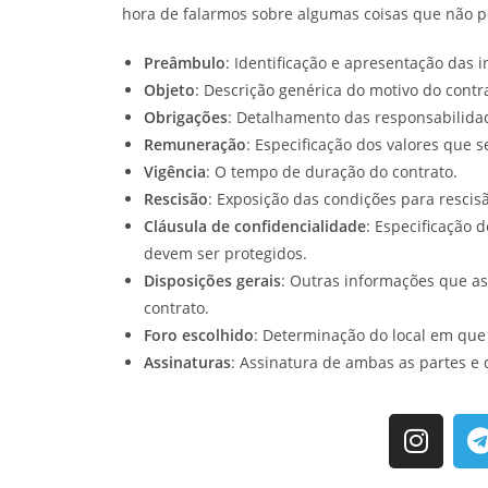
hora de falarmos sobre algumas coisas que não p
Preâmbulo
: Identificação e apresentação das 
Objeto
: Descrição genérica do motivo do contr
Obrigações
: Detalhamento das responsabilidad
Remuneração
: Especificação dos valores que s
Vigência
: O tempo de duração do contrato.
Rescisão
: Exposição das condições para rescis
Cláusula de confidencialidade
: Especificação 
devem ser protegidos.
Disposições gerais
: Outras informações que a
contrato.
Foro escolhido
: Determinação do local em que 
Assinaturas
: Assinatura de ambas as partes e