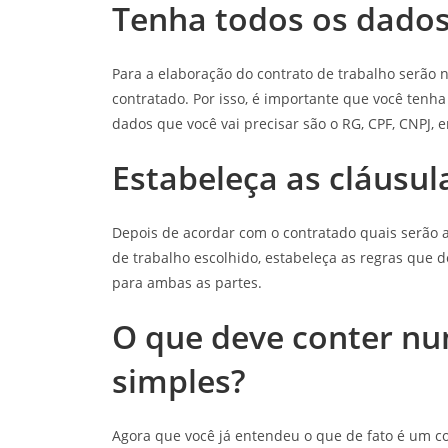
Tenha todos os dado
Para a elaboração do contrato de trabalho serão 
contratado. Por isso, é importante que você tenh
dados que você vai precisar são o RG, CPF, CNPJ, 
Estabeleça as cláusu
Depois de acordar com o contratado quais serão a
de trabalho escolhido, estabeleça as regras que 
para ambas as partes.
O que deve conter nu
simples?
Agora que você já entendeu o que de fato é um co