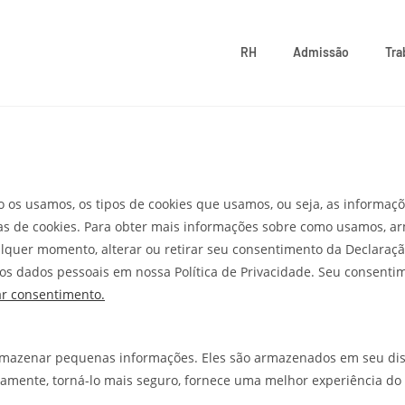
RH
Admissão
Tra
omo os usamos, os tipos de cookies que usamos, ou seja, as inform
ias de cookies. Para obter mais informações sobre como usamos,
ualquer momento, alterar ou retirar seu consentimento da Declara
 dados pessoais em nossa Política de Privacidade. Seu consentime
r consentimento.
rmazenar pequenas informações. Eles são armazenados em seu disp
etamente, torná-lo mais seguro, fornece uma melhor experiência do 