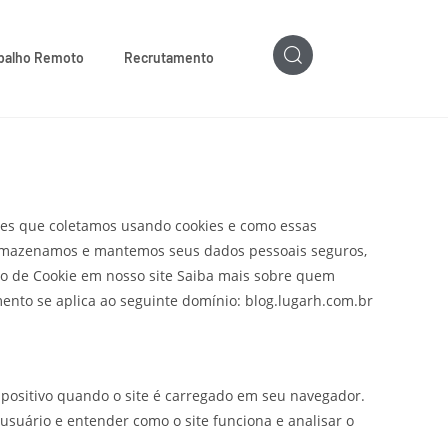
balho Remoto
Recrutamento
ações que coletamos usando cookies e como essas
 armazenamos e mantemos seus dados pessoais seguros,
ção de Cookie em nosso site Saiba mais sobre quem
nto se aplica ao seguinte domínio: blog.lugarh.com.br
ositivo quando o site é carregado em seu navegador.
usuário e entender como o site funciona e analisar o