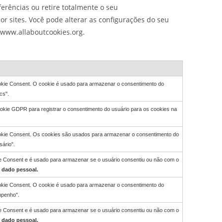
erências ou retire totalmente o seu
r sites. Você pode alterar as configurações do seu
, www.allaboutcookies.org.
ookie Consent. O cookie é usado para armazenar o consentimento do
cs".
ookie GDPR para registrar o consentimento do usuário para os cookies na
ookie Consent. Os cookies são usados para armazenar o consentimento do
ário".
ie Consent e é usado para armazenar se o usuário consentiu ou não com o
 dado pessoal.
ookie Consent. O cookie é usado para armazenar o consentimento do
mpenho".
ie Consent e é usado para armazenar se o usuário consentiu ou não com o
 dado pessoal.