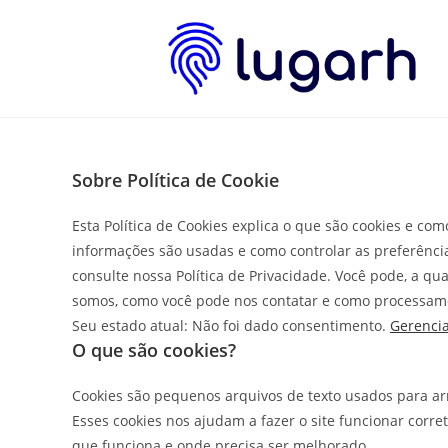
Sobre Política de Cookie
Esta Política de Cookies explica o que são cookies e c
informações são usadas e como controlar as preferênc
consulte nossa Política de Privacidade. Você pode, a q
somos, como você pode nos contatar e como processamos
Seu estado atual: Não foi dado consentimento.
Gerencia
O que são cookies?
Cookies são pequenos arquivos de texto usados para a
Esses cookies nos ajudam a fazer o site funcionar corr
que funciona e onde precisa ser melhorado.