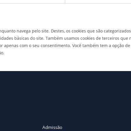
enquanto navega pelo site. Destes, os cookies que são categoriza
lidades básicas do site. Também usamos cookies de terceiros que 
or apenas com o seu consentimento. Você também tem a opção de c
ão.
Admissão