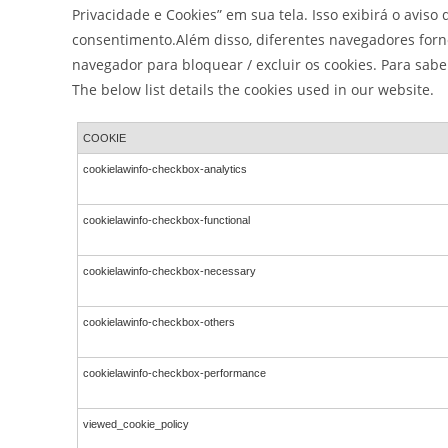
Privacidade e Cookies” em sua tela. Isso exibirá o avis
consentimento.Além disso, diferentes navegadores forne
navegador para bloquear / excluir os cookies. Para sabe
The below list details the cookies used in our website.
COOKIE
cookielawinfo-checkbox-analytics
cookielawinfo-checkbox-functional
cookielawinfo-checkbox-necessary
cookielawinfo-checkbox-others
cookielawinfo-checkbox-performance
viewed_cookie_policy