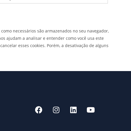
dos como necessários são armazenados no seu navegador,
nos ajudam a analisar e entender como você usa este
ancelar esses cookies. Porém, a desativação de alguns