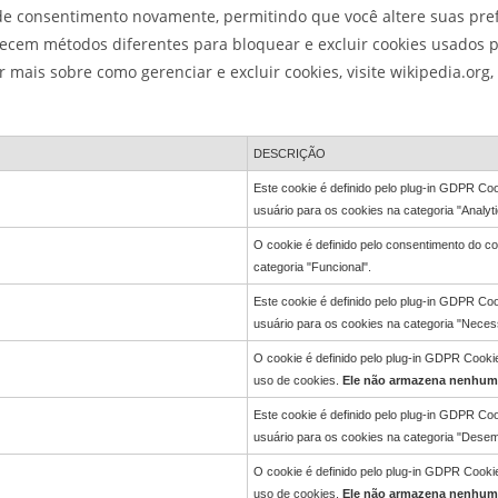
o de consentimento novamente, permitindo que você altere suas pref
cem métodos diferentes para bloquear e excluir cookies usados po
r mais sobre como gerenciar e excluir cookies, visite wikipedia.org
DESCRIÇÃO
Este cookie é definido pelo plug-in GDPR C
usuário para os cookies na categoria "Analyti
O cookie é definido pelo consentimento do c
categoria "Funcional".
Este cookie é definido pelo plug-in GDPR C
usuário para os cookies na categoria "Necess
O cookie é definido pelo plug-in GDPR Cook
uso de cookies.
Ele não armazena nenhum
Este cookie é definido pelo plug-in GDPR C
usuário para os cookies na categoria "Dese
O cookie é definido pelo plug-in GDPR Cook
uso de cookies.
Ele não armazena nenhum