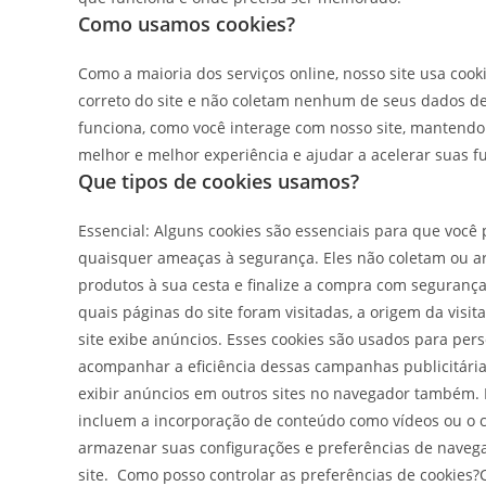
Como usamos cookies?
Como a maioria dos serviços online, nosso site usa cook
correto do site e não coletam nenhum de seus dados de 
funciona, como você interage com nosso site, mantendo
melhor e melhor experiência e ajudar a acelerar suas fu
Que tipos de cookies usamos?
Essencial: Alguns cookies são essenciais para que você
quaisquer ameaças à segurança. Eles não coletam ou a
produtos à sua cesta e finalize a compra com segurança
quais páginas do site foram visitadas, a origem da vis
site exibe anúncios. Esses cookies são usados ​​para p
acompanhar a eficiência dessas campanhas publicitári
exibir anúncios em outros sites no navegador também. F
incluem a incorporação de conteúdo como vídeos ou o c
armazenar suas configurações e preferências de navega
site. Como posso controlar as preferências de cookies?C