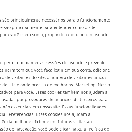
ios são principalmente necessários para o funcionamento
te são principalmente para entender como o site
s para você e, em suma, proporcionando-lhe um usuário
nos permitem manter as sessões do usuário e prevenir
s permitem que você faça login em sua conta, adicione
 de visitantes do site, o número de visitantes únicos,
o do site e onde precisa de melhorias. Marketing: Nosso
ficativos para você. Esses cookies também nos ajudam a
usadas por provedores de anúncios de terceiros para
s não essenciais em nosso site. Essas funcionalidades
al. Preferências: Esses cookies nos ajudam a
ncia melhor e eficiente em futuras visitas ao
são de navegação, você pode clicar na guia “Política de