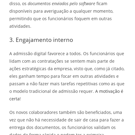
disso, os
documentos enviados pelo software
ficam
disponíveis para averiguação a qualquer momento,
permitindo que os funcionários foquem em outras
atividades.
3. Engajamento interno
A admissão digital favorece a todos. Os funcionários que
lidam com as contratações se sentem mais parte de
ações estratégicas da empresa, visto que, como já citado,
eles ganham tempo para focar em outras atividades e
passam a não fazer mais tarefas repetitivas como as que
o modelo tradicional de admissão requer.
A motivação é
certa
!
Os novos colaboradores também são beneficiados, uma
vez que não há necessidade de sair de casa para fazer a
entrega dos documentos, os funcionários validam os
dados de forma rápida e podem ter a primeira