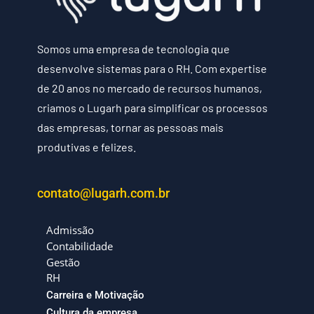
Somos uma empresa de tecnologia que
desenvolve sistemas para o RH. Com expertise
de 20 anos no mercado de recursos humanos,
criamos o Lugarh para simplificar os processos
das empresas, tornar as pessoas mais
produtivas e felizes.
contato@lugarh.com.br
Admissão
Contabilidade
Gestão
RH
Carreira e Motivação
Cultura da empresa