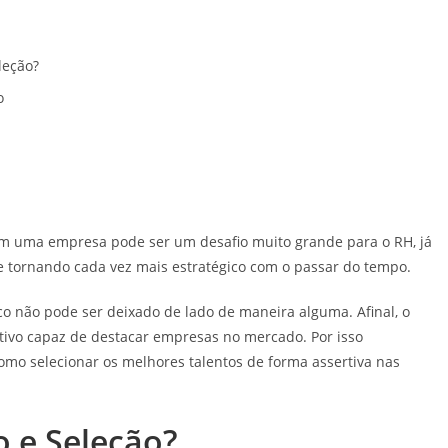
leção?
o
 em uma empresa pode ser um desafio muito grande para o RH, já
 tornando cada vez mais estratégico com o passar do tempo.
co não pode ser deixado de lado de maneira alguma. Afinal, o
tivo capaz de destacar empresas no mercado. Por isso
omo selecionar os melhores talentos de forma assertiva nas
 e Seleção?