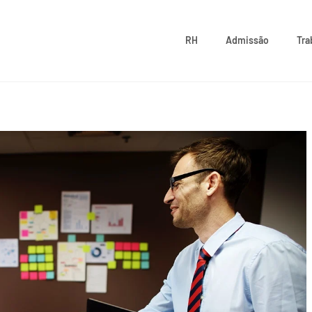
RH
Admissão
Tra