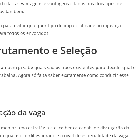
todas as vantagens e vantagens citadas nos dois tipos de
das também.
a para evitar qualquer tipo de imparcialidade ou injustiça.
ara todos os envolvidos.
rutamento e Seleção
também já sabe quais são os tipos existentes para decidir qual é
rabalha. Agora só falta saber exatamente como conduzir esse
gação da vaga
montar uma estratégia e escolher os canais de divulgação da
m qual é o perfil esperado e o nível de especialidade da vaga.