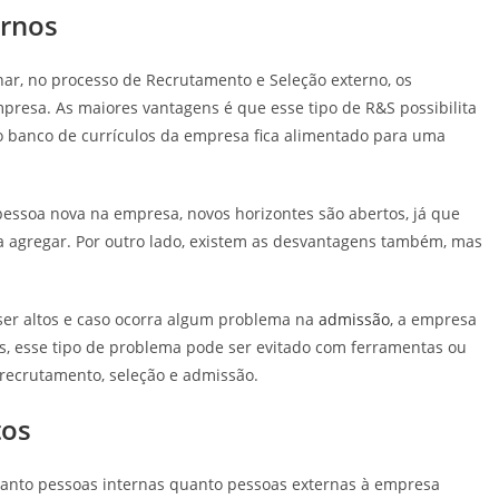
ernos
nar, no processo de Recrutamento e Seleção externo, os
presa. As maiores vantagens é que esse tipo de R&S possibilita
 o banco de currículos da empresa fica alimentado para uma
essoa nova na empresa, novos horizontes são abertos, já que
a agregar. Por outro lado, existem as desvantagens também, mas
ser altos e caso ocorra algum problema na
admissão
, a empresa
, esse tipo de problema pode ser evitado com ferramentas ou
 recrutamento, seleção e admissão.
tos
tanto pessoas internas quanto pessoas externas à empresa