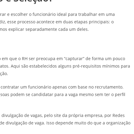
ar e escolher o funcionário ideal para trabalhar em uma
iz, esse processo acontece em duas etapas principais: o
 vamos explicar separadamente cada um deles.
o em que o RH ser preocupa em “capturar” de forma um pouco
atos. Aqui são estabelecidos alguns pré-requisitos mínimos para
ção.
l contratar um funcionário apenas com base no recrutamento.
soas podem se candidatar para a vaga mesmo sem ter o perfil
 divulgação de vagas, pelo site da própria empresa, por Redes
de divulgação de vaga. Isso depende muito do que a organização