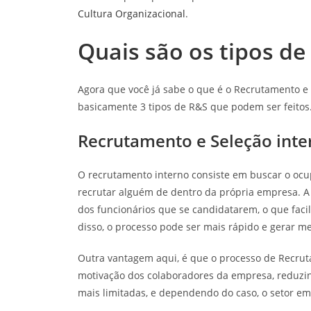
Cultura Organizacional
.
Quais são os tipos d
Agora que você já sabe o que é o Recrutamento e S
basicamente 3 tipos de R&S que podem ser feitos.
Recrutamento e Seleção inte
O recrutamento interno consiste em buscar o ocup
recrutar alguém de dentro da própria empresa. A
dos funcionários que se candidatarem, o que faci
disso, o processo pode ser mais rápido e gerar m
Outra vantagem aqui, é que o processo de Recru
motivação dos colaboradores da empresa, reduzin
mais limitadas, e dependendo do caso, o setor em