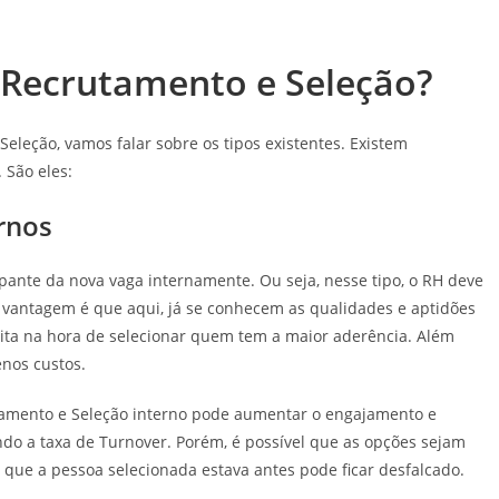
e Recrutamento e Seleção?
eleção, vamos falar sobre os tipos existentes. Existem
 São eles:
rnos
ante da nova vaga internamente. Ou seja, nesse tipo, o RH deve
 vantagem é que aqui, já se conhecem as qualidades e aptidões
lita na hora de selecionar quem tem a maior aderência. Além
enos custos.
tamento e Seleção interno pode aumentar o engajamento e
do a taxa de Turnover. Porém, é possível que as opções sejam
 que a pessoa selecionada estava antes pode ficar desfalcado.