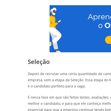
Seleção
Depois de recrutar uma certa quantidade de cand
empresa, vem a etapa da Seleção. Essa etapa do 
é o candidato perfeito para a vaga.
É nessa fase em que são feitos testes, avaliações
melhor o candidato, e para que ele conheça mel
essencial para que a empresa continue tendo bo