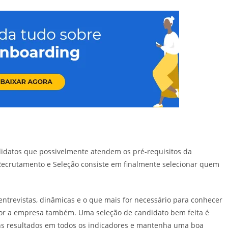
idatos que possivelmente atendem os pré-requisitos da
Recrutamento e Seleção consiste em finalmente selecionar quem
, entrevistas, dinâmicas e o que mais for necessário para conhecer
hor a empresa também. Uma seleção de candidato bem feita é
ns resultados em todos os indicadores e mantenha uma boa