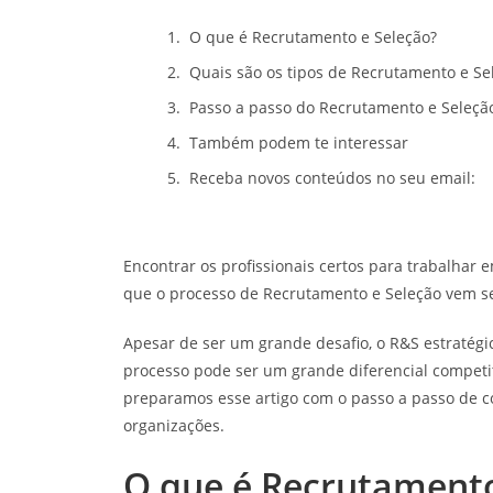
O que é Recrutamento e Seleção?
Quais são os tipos de Recrutamento e Se
Passo a passo do Recrutamento e Seleçã
Também podem te interessar
Receba novos conteúdos no seu email:
Encontrar os profissionais certos para trabalhar
que o processo de Recrutamento e Seleção vem se
Apesar de ser um grande desafio, o R&S estratégi
processo pode ser um grande diferencial competi
preparamos esse artigo com o passo a passo de c
organizações.
O que é Recrutamento