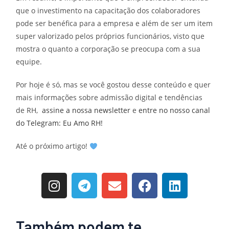
que o investimento na capacitação dos colaboradores
pode ser benéfica para a empresa e além de ser um item
super valorizado pelos próprios funcionários, visto que
mostra o quanto a corporação se preocupa com a sua
equipe.
Por hoje é só, mas se você gostou desse conteúdo e quer
mais informações sobre admissão digital e tendências
de RH,
assine a nossa newsletter
e
entre no nosso canal
do Telegram: Eu Amo RH!
Até o próximo artigo!
Também podem te