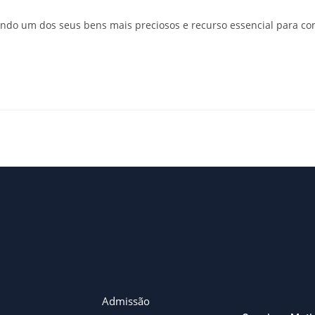
endo um dos seus bens mais preciosos e recurso essencial para co
Admissão