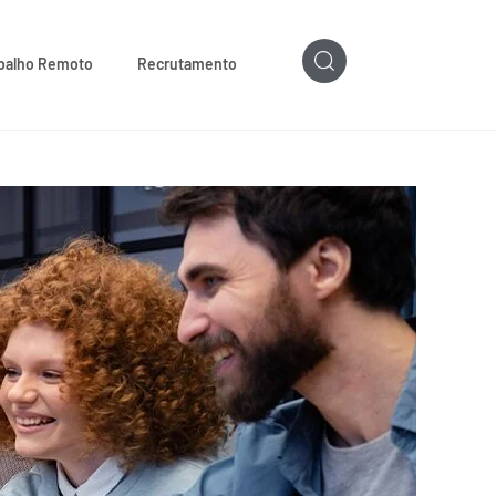
balho Remoto
Recrutamento