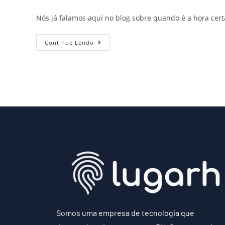
Nós já falamos aqui no blog sobre quando é a hora cer
Continue Lendo
Somos uma empresa de tecnologia que