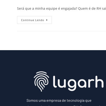
Será que a minha equipe é engajada? Quem é de RH sa
Continue Lendo
Somos uma empresa de tecnologia que