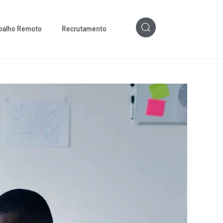
balho Remoto
Recrutamento