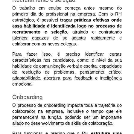
O trabalho em equipe começa antes mesmo do 
primeiro dia do profissional na empresa. Com o RH 
estratégico, é possível 
traçar práticas efetivas onde 
essa habilidade é identificada logo no processo de 
recrutamento e seleção
, atraindo e contratando 
talentos capazes de se adaptar rapidamente e 
colaborar com os novos colegas.
Para fazer isso, é preciso identificar certas 
características nos candidatos, como: o nível da sua 
habilidade de comunicação verbal e escrita, capacidade 
de resolução de problemas, pensamento crítico, 
adaptabilidade, abertura para feedback e inteligência 
emocional.
Onboarding
O processo de onboarding impacta toda a trajetória do 
colaborador na empresa, inclusive o tempo que ele 
permanecerá na função, podendo ser um importante 
aliado no desenvolvimento de skills de colaboração.
Para funcionar, é preciso que o RH 
estruture uma 