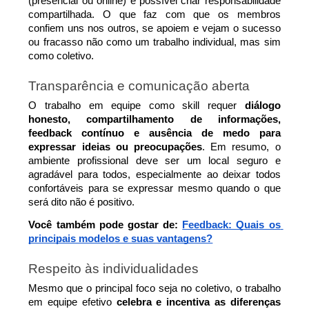
(presencial ou online) é possível criar responsabilidade 
compartilhada. O que faz com que os membros 
confiem uns nos outros, se apoiem e vejam o sucesso 
ou fracasso não como um trabalho individual, mas sim 
como coletivo.
Transparência e comunicação aberta
O trabalho em equipe como skill requer 
diálogo 
honesto, compartilhamento de informações, 
feedback contínuo e ausência de medo para 
expressar ideias ou preocupações
. Em resumo, o 
ambiente profissional deve ser um local seguro e 
agradável para todos, especialmente ao deixar todos 
confortáveis para se expressar mesmo quando o que 
será dito não é positivo.
Você também pode gostar de: 
Feedback: Quais os 
principais modelos e suas vantagens?
Respeito às individualidades
Mesmo que o principal foco seja no coletivo, o trabalho 
em equipe efetivo 
celebra e incentiva as diferenças 