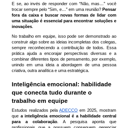
E se, ao invés de responder com “Não, mas…” você 
trocar sempre pelo “Sim, e…” em uma reunião? 
Pensar 
fora da caixa e buscar novas formas de lidar com 
uma situação é essencial para encontrar soluções e 
inovações
.
No trabalho em equipe, isso pode ser demonstrado ao 
construir algo sobre as ideias incompletas dos colegas, 
sempre reconhecendo a contribuição de todos. Essa 
prática ajuda a encorajar perspectivas diversas e a 
combinar diferentes tipos de pensamento, por exemplo, 
unindo em uma ideia a abordagem de uma pessoa 
criativa, outra analítica e uma estratégica.
Inteligência emocional: habilidade 
que conecta tudo durante o 
trabalho em equipe
Estudos realizados pela 
ADECCO
 em 2025, mostram 
que 
a inteligência emocional é a habilidade central 
para a colaboração
. A pesquisa aponta que 
profissionais que a possuem conseguem gerenciar 