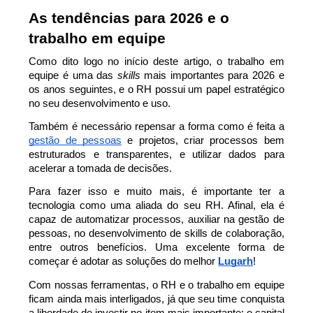
As tendências para 2026 e o 
trabalho em equipe
Como dito logo no início deste artigo, o trabalho em 
equipe é uma das 
skills
 mais importantes para 2026 e 
os anos seguintes, e o RH possui um papel estratégico 
no seu desenvolvimento e uso.
Também é necessário repensar a forma como é feita a 
gestão de pessoas
 e projetos, criar processos bem 
estruturados e transparentes, e utilizar dados para 
acelerar a tomada de decisões.
Para fazer isso e muito mais, é importante ter a 
tecnologia como uma aliada do seu RH. Afinal, ela é 
capaz de automatizar processos, auxiliar na gestão de 
pessoas, no desenvolvimento de skills de colaboração, 
entre outros benefícios. Uma excelente forma de 
começar é adotar as soluções do melhor 
Lugarh
!
Com nossas ferramentas, o RH e o trabalho em equipe 
ficam ainda mais interligados, já que seu time conquista 
a liberdade de investir no item mais importante: o capital 