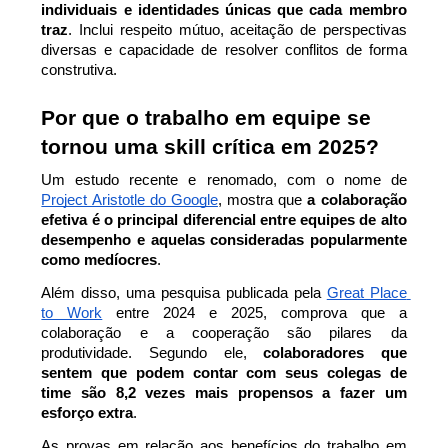
individuais e identidades únicas que cada membro 
traz
. Inclui respeito mútuo, aceitação de perspectivas 
diversas e capacidade de resolver conflitos de forma 
construtiva.
Por que o trabalho em equipe se 
tornou uma skill crítica em 2025?
Um estudo recente e renomado, com o nome de 
Project Aristotle do Google
, mostra que 
a colaboração 
efetiva é o principal diferencial entre equipes de alto 
desempenho e aquelas consideradas popularmente 
como medíocres
.
Além disso, uma pesquisa publicada pela 
Great Place 
to Work
 entre 2024 e 2025, comprova que a 
colaboração e a cooperação são pilares da 
produtividade. Segundo ele, 
colaboradores que 
sentem que podem contar com seus colegas de 
time são 8,2 vezes mais propensos a fazer um 
esforço extra
.
As provas em relação aos benefícios do trabalho em 