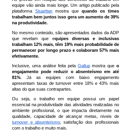
equipe vão ainda mais longe. Um artigo publicado pela 
plataforma 
Stuarttan
 mostra que 
quando os times 
trabalham bem juntos isso gera um aumento de 39% 
na produtividade. 
No mesmo conteúdo, são apresentados dados da ADP 
que revelam que e
quipes diversas e inclusivas 
trabalham 12% mais, têm 19% mais probabilidade de 
permanecer por longo prazo e colaboram 57% mais 
efetivamente.
Inclusive, uma análise feita pela 
Gallup
 mostra que 
o 
engajamento pode reduzir o absenteísmo em até 
81%
. Já as equipes com baixo engajamento 
apresentam taxas de turnover entre 18% e 43% mais 
altas do que suas contrapartes.
Ou seja, o trabalho em equipe possui um papel 
essencial na produtividade das atividades realizadas no 
ambiente profissional, o que impacta diretamente na 
qualidade, capacidade de alcançar metas, níveis de 
turnover e absenteísmo
, satisfação dos profissionais 
com o trabalho e muito mais.