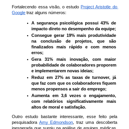
Fortalecendo essa visão, o estudo 
Project Aristotle do 
Google
 traz alguns números:
A segurança psicológica possui 43% de 
impacto direto no desempenho da equipe;
Consegue gerar 19% mais produtividade 
na conclusão de projetos, que são 
finalizados mais rápido e com menos 
erros;
Gera 31% mais inovação, com maior 
probabilidade de colaboradores proporem 
e implementarem novas ideias;
Reduz em 27% as taxas de turnover, já 
que faz com que os colaboradores fiquem 
menos propensos a sair do emprego;
Aumenta em 3,6 vezes o engajamento, 
com relatórios significativamente mais 
altos de moral e satisfação.
Outro estudo bastante interessante, esse feito pela 
pesquisadora 
Amy Edmondson
, traz uma descoberta 
inesperada que surgiu na análise de equipes médicas. 