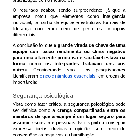
organização como medíocres.
O resultado acabou sendo surpreendente, já que a 
empresa notou que elementos como inteligência 
individual, tamanho da equipe e estruturas formais de 
liderança não eram nem de perto os principais 
diferenciais.
A conclusão foi que 
a grande virada de chave de uma 
equipe com baixo rendimento ou clima negativo 
para uma altamente produtiva e saudável estava na 
forma como os integrantes tratavam uns aos 
outros.
 Considerando isso,  os pesquisadores 
identificaram 
cinco dinâmicas essenciais
, em ordem de 
importância:
Segurança psicológica
Vista como fator crítico, a segurança psicológica pode 
ser definida como a 
crença compartilhada entre os 
membros de que a equipe é um lugar seguro para 
assumir riscos interpessoais
. Isso significa conseguir 
expressar ideias, dúvidas e opiniões sem medo de 
consequências negativas ou humilhação.