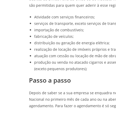
são permitidas para quem quer aderir à esse regi
Atividade com serviços financeiros;
serviços de transporte, exceto serviços de trans
importação de combustíveis;
fabricação de veículos;
distribuição ou geração de energia elétrica;
realização de locação de imóveis próprios e t
atuação com cessão ou locação de mão de obra
produção ou venda no atacado cigarros e assem
(exceto pequenos produtores);
Passo a passo
Depois de saber se a sua empresa se enquadra no
Nacional no primeiro mês de cada ano ou na abe
agendamento. Para fazer o agendamento é só segu