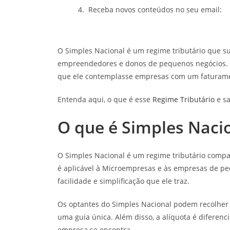
Receba novos conteúdos no seu email:
O Simples Nacional é um regime tributário que su
empreendedores e donos de pequenos negócios. E
que ele contemplasse empresas com um faturam
Entenda aqui, o que é esse
Regime Tributário
e sa
O que é Simples Naci
O Simples Nacional é um regime tributário compart
é aplicável à Microempresas e às empresas de p
facilidade e simplificação que ele traz.
Os optantes do Simples Nacional podem recolher v
uma guia única. Além disso, a alíquota é diferenc
empresa se encontra.