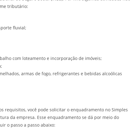
me tributário:
porte fluvial;
rabalho com loteamento e incorporação de imóveis;
;
elhados, armas de fogo, refrigerantes e bebidas alcoólicas
s requisitos, você pode solicitar o enquadramento no Simples
rtura da empresa. Esse enquadramento se dá por meio do
ir o passo a passo abaixo: