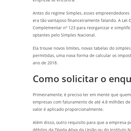
Antes do regime Simples, esses empreendedores p
era tão vantajoso financeiramente falando. A
Lei 
Complementar nº 123 para reorganizar e simplifi
optantes pelo Simples Nacional.
Ela trouxe novos limites, novas tabelas do simple
permitidas, uma nova forma de calcular os impost
ano de 2018.
Como solicitar o enq
Primeiramente, é preciso ter em mente que quem 
empresas com faturamento de até 4.8 milhões de r
valor é aplicado proporcionalmente.
Além disso, outro requisito para que a empresa po
débitos da Dívida Ativa da União ou do Instituto N