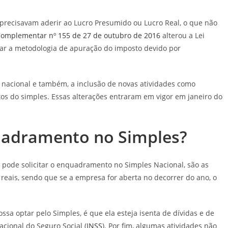
recisavam aderir ao Lucro Presumido ou Lucro Real, o que não
Complementar nº 155 de 27 de outubro de 2016
alterou a Lei
car a metodologia de apuração do imposto devido por
s nacional e também, a inclusão de novas atividades como
os do simples. Essas alterações entraram em vigor em janeiro do
uadramento no Simples?
pode solicitar o enquadramento no Simples Nacional, são as
eais, sendo que se a empresa for aberta no decorrer do ano, o
ssa optar pelo Simples, é que ela esteja isenta de dívidas e de
acional do Seguro Social (
INSS
). Por fim, algumas atividades não