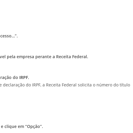
acesso…”.
vel pela empresa perante a Receita Federal.
laração do
IRPF
.
 declaração do IRPF, a Receita Federal solicita o número do título
 e clique em “Opção”.