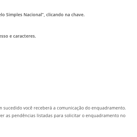
o Simples Nacional”, clicando na chave.
esso e caracteres.
em sucedido você receberá a comunicação do enquadramento.
lver as pendências listadas para solicitar o enquadramento no