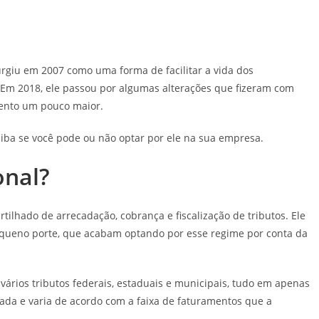
rgiu em 2007 como uma forma de facilitar a vida dos
m 2018, ele passou por algumas alterações que fizeram com
ento um pouco maior.
iba se você pode ou não optar por ele na sua empresa.
onal?
ilhado de arrecadação, cobrança e fiscalização de tributos. Ele
equeno porte, que acabam optando por esse regime por conta da
ários tributos federais, estaduais e municipais, tudo em apenas
iada e varia de acordo com a faixa de faturamentos que a