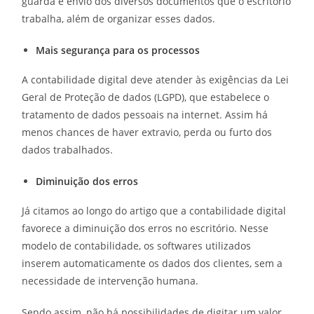
guarda e envio dos diversos documentos que o escritório
trabalha, além de organizar esses dados.
Mais segurança para os processos
A contabilidade digital deve atender às exigências da Lei
Geral de Proteção de dados (LGPD), que estabelece o
tratamento de dados pessoais na internet. Assim há
menos chances de haver extravio, perda ou furto dos
dados trabalhados.
Diminuição dos erros
Já citamos ao longo do artigo que a contabilidade digital
favorece a diminuição dos erros no escritório. Nesse
modelo de contabilidade, os softwares utilizados
inserem automaticamente os dados dos clientes, sem a
necessidade de intervenção humana.
Sendo assim, não há possibilidades de digitar um valor