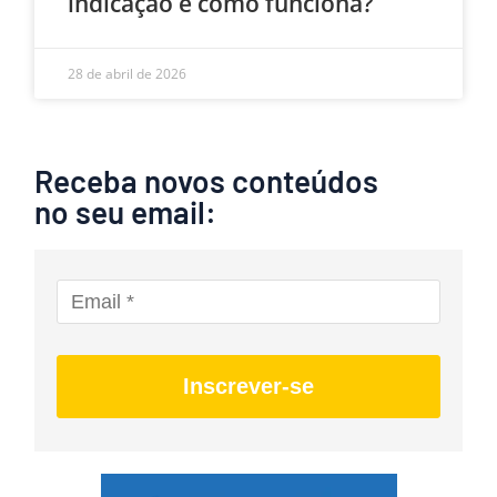
indicação e como funciona?
28 de abril de 2026
Receba novos conteúdos
no seu email:
Inscrever-se