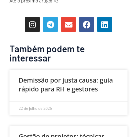
Até o próximo artigo! <3
Também podem te
interessar
Demissão por justa causa: guia
rápido para RH e gestores
22 de julho de 2026
Gestão de projetos: técnicas