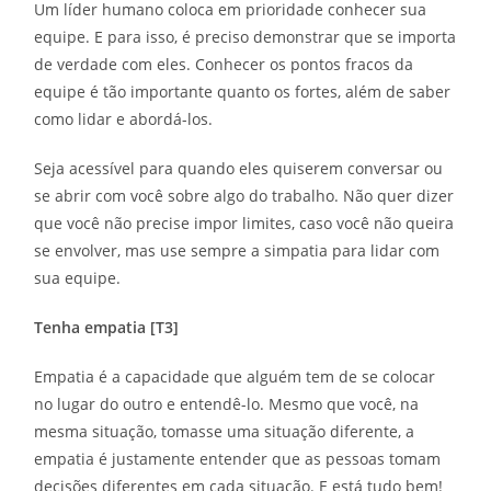
Um líder humano coloca em prioridade conhecer sua
equipe. E para isso, é preciso demonstrar que se importa
de verdade com eles. Conhecer os pontos fracos da
equipe é tão importante quanto os fortes, além de saber
como lidar e abordá-los.
Seja acessível para quando eles quiserem conversar ou
se abrir com você sobre algo do trabalho. Não quer dizer
que você não precise impor limites, caso você não queira
se envolver, mas use sempre a simpatia para lidar com
sua equipe.
Tenha empatia [T3]
Empatia é a capacidade que alguém tem de se colocar
no lugar do outro e entendê-lo. Mesmo que você, na
mesma situação, tomasse uma situação diferente, a
empatia é justamente entender que as pessoas tomam
decisões diferentes em cada situação. E está tudo bem!