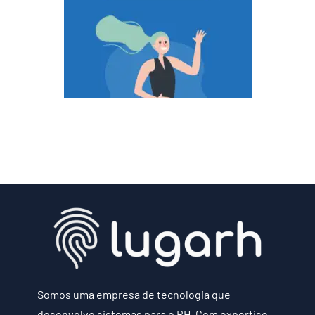
Somos uma empresa de tecnologia que
desenvolve sistemas para o RH. Com expertise