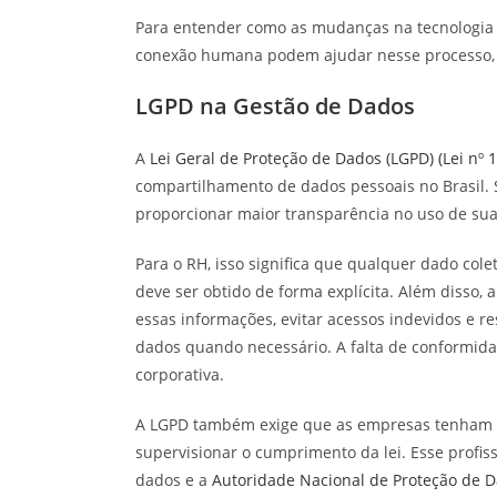
Para entender como as mudanças na tecnologia
conexão humana podem ajudar nesse processo, co
LGPD na Gestão de Dados
A
Lei Geral de Proteção de Dados (LGPD) (Lei nº 
compartilhamento de dados pessoais no Brasil. S
proporcionar maior transparência no uso de sua
Para o RH, isso significa que qualquer dado cole
deve ser obtido de forma explícita. Além disso
essas informações, evitar acessos indevidos e res
dados quando necessário. A falta de conformid
corporativa.
A LGPD também exige que as empresas tenham u
supervisionar o cumprimento da lei. Esse profis
dados e a
Autoridade Nacional de Proteção de 