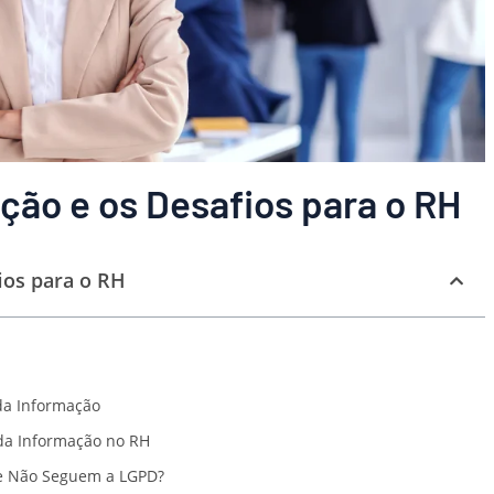
ção e os Desafios para o RH
ios para o RH
da Informação
 da Informação no RH
e Não Seguem a LGPD?