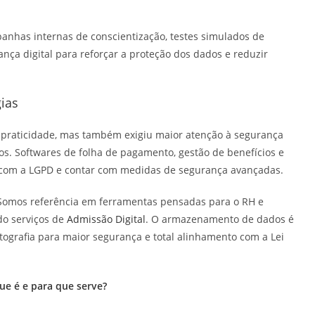
as internas de conscientização, testes simulados de
nça digital para reforçar a proteção dos dados e reduzir
ias
s praticidade, mas também exigiu maior atenção à segurança
os. Softwares de folha de pagamento, gestão de benefícios e
com a LGPD e contar com medidas de segurança avançadas.
Somos referência em ferramentas pensadas para o RH e
do serviços de
Admissão Digital
. O armazenamento de dados é
ptografia para maior segurança e total alinhamento com a Lei
ue é e para que serve?