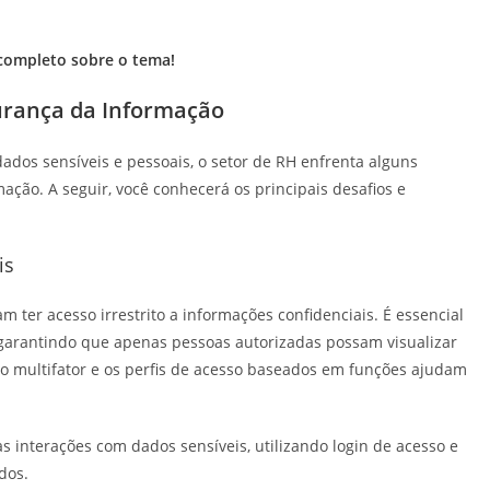
 completo sobre o tema!
gurança da Informação
dos sensíveis e pessoais, o setor de RH enfrenta alguns
ação. A seguir, você conhecerá os principais desafios e
is
ter acesso irrestrito a informações confidenciais. É essencial
garantindo que apenas pessoas autorizadas possam visualizar
o multifator e os perfis de acesso baseados em funções ajudam
s interações com dados sensíveis, utilizando login de acesso e
dos.