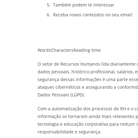
Também podem te interessar
Receba novos conteúdos no seu email:
Words
Characters
Reading time
O setor de Recursos Humanos lida diariamente 
dados pessoais, histórico profissional, salários
segurança dessas informações é uma parte esse
ataques cibernéticos e assegurando a conformid
Dados Pessoais (LGPD).
Com a automatização dos processos de RH e o c
informação se tornaram ainda mais relevantes pa
tecnologia e educação corporativa para reduzir 
responsabilidade e segurança.