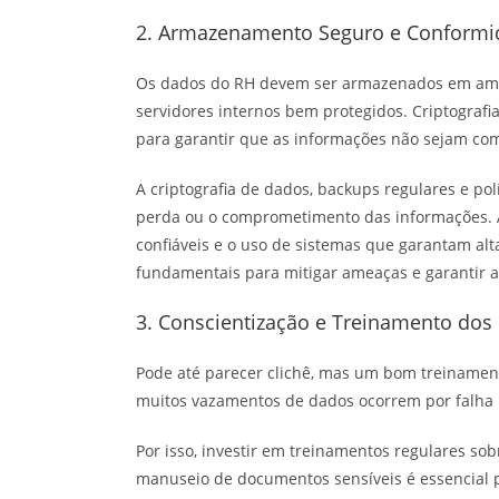
2. Armazenamento Seguro e Conform
Os dados do RH devem ser armazenados em ambi
servidores internos bem protegidos. Criptografi
para garantir que as informações não sejam co
A criptografia de dados, backups regulares e pol
perda ou o comprometimento das informações. 
confiáveis e o uso de sistemas que garantam alt
fundamentais para mitigar ameaças e garantir a
3. Conscientização e Treinamento dos
Pode até parecer clichê, mas um bom treinament
muitos vazamentos de dados ocorrem por falha
Por isso, investir em treinamentos regulares so
manuseio de documentos sensíveis é essencial 