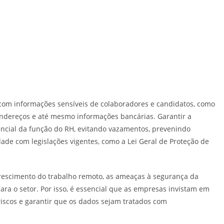
com informações sensíveis de colaboradores e candidatos, como
, endereços e até mesmo informações bancárias. Garantir a
ncial da função do RH, evitando vazamentos, prevenindo
ade com legislações vigentes, como a Lei Geral de Proteção de
rescimento do trabalho remoto, as ameaças à segurança da
ra o setor. Por isso, é essencial que as empresas invistam em
riscos e garantir que os dados sejam tratados com