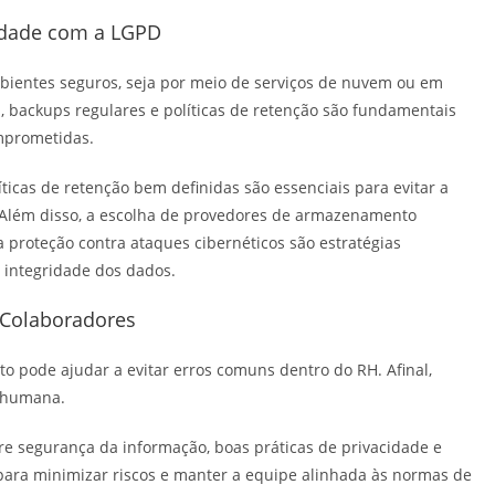
idade com a LGPD
entes seguros, seja por meio de serviços de nuvem ou em
a, backups regulares e políticas de retenção são fundamentais
mprometidas.
íticas de retenção bem definidas são essenciais para evitar a
Além disso, a escolha de provedores de armazenamento
a proteção contra ataques cibernéticos são estratégias
 integridade dos dados.
 Colaboradores
o pode ajudar a evitar erros comuns dentro do RH. Afinal,
 humana.
bre segurança da informação, boas práticas de privacidade e
para minimizar riscos e manter a equipe alinhada às normas de