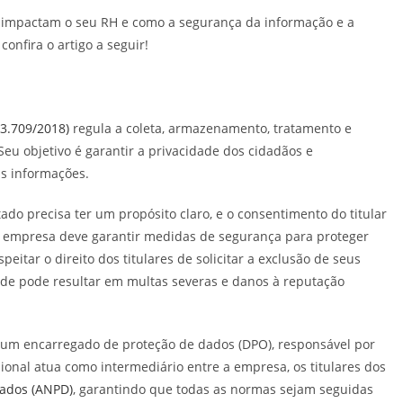
 impactam o seu RH e como a segurança da informação e a
nfira o artigo a seguir!
13.709/2018)
regula a coleta, armazenamento, tratamento e
eu objetivo é garantir a privacidade dos cidadãos e
s informações.
tado precisa ter um propósito claro, e o consentimento do titular
, a empresa deve garantir medidas de segurança para proteger
peitar o direito dos titulares de solicitar a exclusão de seus
ade pode resultar em multas severas e danos à reputação
m encarregado de proteção de dados (DPO), responsável por
sional atua como intermediário entre a empresa, os titulares dos
Dados (ANPD)
, garantindo que todas as normas sejam seguidas