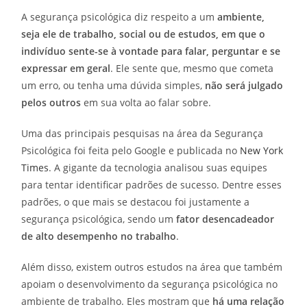
A segurança psicológica diz respeito a um
ambiente,
seja ele de trabalho, social ou de estudos, em que o
indivíduo sente-se à vontade para falar, perguntar e se
expressar em geral
. Ele sente que, mesmo que cometa
um erro, ou tenha uma dúvida simples,
não será julgado
pelos outros
em sua volta ao falar sobre.
Uma das principais pesquisas na área da Segurança
Psicológica foi feita pelo Google e publicada no
New York
Times
. A gigante da tecnologia analisou suas equipes
para tentar identificar padrões de sucesso. Dentre esses
padrões, o que mais se destacou foi justamente a
segurança psicológica, sendo um
fator desencadeador
de alto desempenho no trabalho
.
Além disso, existem outros estudos na área que também
apoiam o desenvolvimento da segurança psicológica no
ambiente de trabalho. Eles mostram que
há uma relação