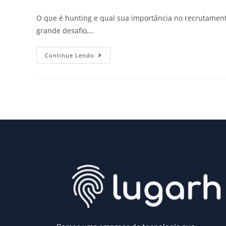
O que é hunting e qual sua importância no recrutament
grande desafio,…
Continue Lendo