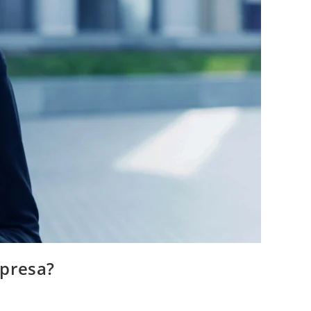
mpresa?