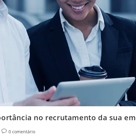
portância no recrutamento da sua e
0 comentário