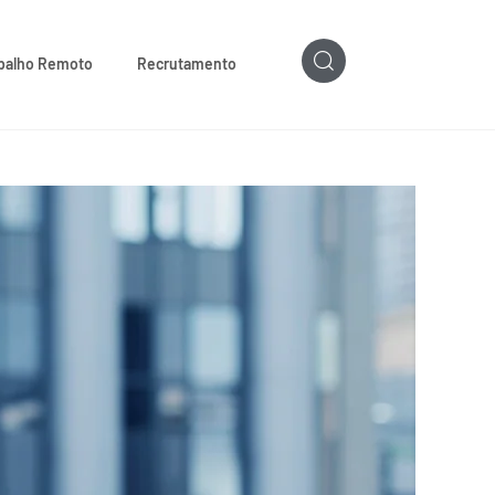
balho Remoto
Recrutamento