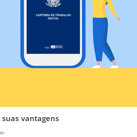
s suas vantagens
tas