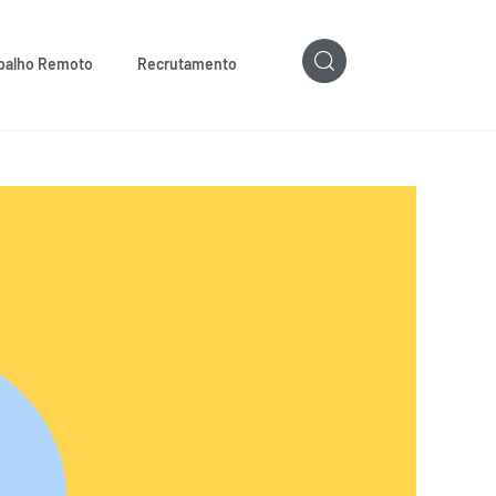
balho Remoto
Recrutamento