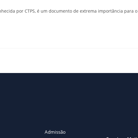
nhecida por CTPS, é um documento de extrema importância para o t
Admissão