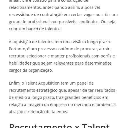
linear. Ele é voltado para a construção de
relacionamentos, antecipando assim, a possível
necessidade de contratação em certas vagas ao criar um
grupo de profissionais ou possíveis candidatos. Ou seja,
criar um
banco de talentos
.
A aquisição de talentos tem uma visão a longo prazo.
Portanto, é um processo contínuo de procurar, atrair,
recrutar, selecionar e manter profissionais com perfis e
habilidades que sejam relevantes para determinados
cargos da organização.
Enfim, o Talent Acquisition tem um papel de
recrutamento estratégico que, apesar de ter resultados
de médio a longo prazo, traz grandes benefícios em
relação à imagem da empresa no mercado e também, à
atração e
retenção de talentos
.
Recrutamento x Talent