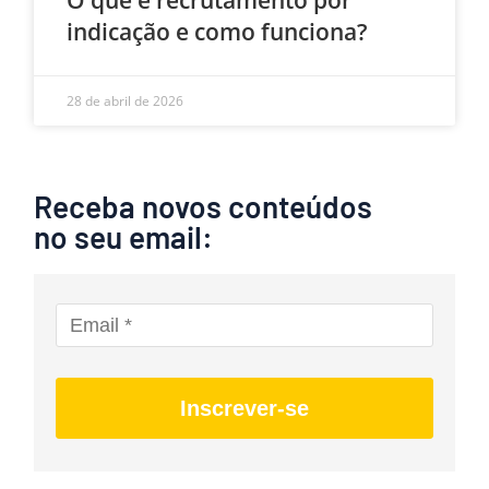
O que é recrutamento por
indicação e como funciona?
28 de abril de 2026
Receba novos conteúdos
no seu email:
Inscrever-se