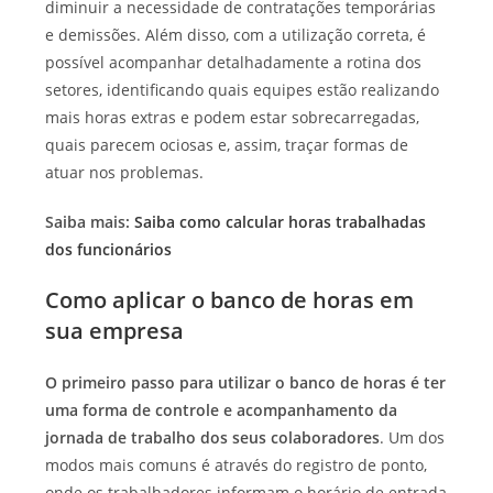
diminuir a necessidade de contratações temporárias
e demissões.
Além disso, com a utilização correta, é
possível acompanhar detalhadamente a rotina dos
setores, identificando quais equipes estão realizando
mais horas extras e podem estar sobrecarregadas,
quais parecem ociosas e, assim, traçar formas de
atuar nos problemas.
Saiba mais:
Saiba como calcular horas trabalhadas
dos funcionários
Como aplicar o banco de horas em
sua empresa
O primeiro passo para utilizar o banco de horas é ter
uma forma de controle e acompanhamento da
jornada de trabalho dos seus colaboradores
. Um dos
modos mais comuns é através do registro de ponto,
onde os trabalhadores informam o horário de entrada