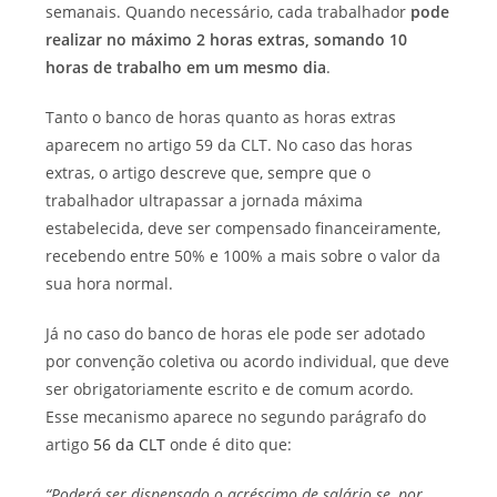
semanais. Quando necessário, cada trabalhador
pode
realizar no máximo 2 horas extras, somando 10
horas de trabalho em um mesmo dia
.
Tanto o banco de horas quanto as horas extras
aparecem no artigo 59 da CLT.
No caso das horas
extras, o artigo descreve que, sempre que o
trabalhador ultrapassar a jornada máxima
estabelecida, deve ser compensado financeiramente,
recebendo entre 50% e 100% a mais sobre o valor da
sua hora normal.
Já no caso do banco de horas ele pode ser adotado
por convenção coletiva ou acordo individual, que deve
ser obrigatoriamente escrito e de comum acordo.
Esse mecanismo aparece no segundo parágrafo do
artigo
56 da CLT
onde é dito que:
“Poderá ser dispensado o acréscimo de salário se, por