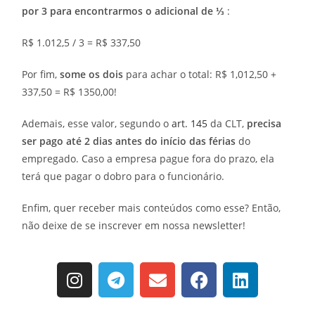
por 3 para encontrarmos o adicional de ⅓
:
R$ 1.012,5 / 3 = R$ 337,50
Por fim,
some os dois
para achar o total: R$ 1,012,50 +
337,50 = R$ 1350,00!
Ademais, esse valor, segundo o
art. 145
da CLT,
precisa
ser pago até 2 dias antes do início das férias
do
empregado. Caso a empresa pague fora do prazo, ela
terá que pagar o dobro para o funcionário.
Enfim, quer receber mais conteúdos como esse? Então,
não deixe de se inscrever em nossa newsletter!