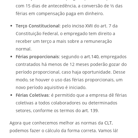
com 15 dias de antecedência, a conversão de ⅓ das
férias em compensação paga em dinheiro.
Terço Constitucional
: pelo
inciso XVII
do art. 7 da
Constituição Federal, o empregado tem direito a
receber um terço a mais sobre a remuneração
normal.
Férias proporcionais
: segundo o
art.140,
empregados
contratados há menos de 12 meses poderão gozar do
período proporcional, caso haja oportunidade. Desse
modo, se houver o uso das férias proporcionais, um
novo período aquisitivo é iniciado.
Férias Coletivas
: é permitido que a empresa dê férias
coletivas a todos colaboradores ou determinados
setores, conforme os termos do
art. 139
.
Agora que conhecemos melhor as normas da
CLT
,
podemos fazer o cálculo da forma correta. Vamos lá!