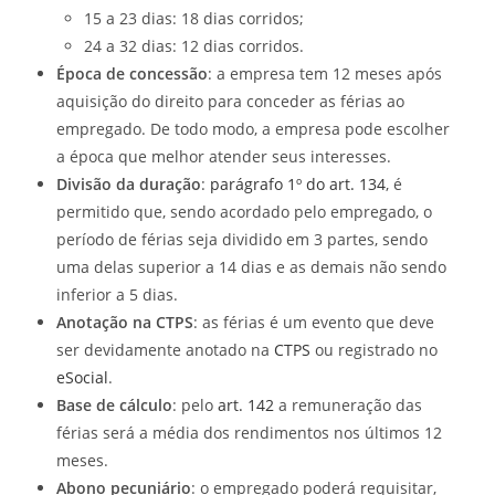
15 a 23 dias: 18 dias corridos;
24 a 32 dias: 12 dias corridos.
Época de concessão
: a empresa tem 12 meses após
aquisição do direito para conceder as férias ao
empregado. De todo modo, a empresa pode escolher
a época que melhor atender seus interesses.
Divisão da duração
:
parágrafo 1º do art. 134
, é
permitido que, sendo acordado pelo empregado, o
período de férias seja dividido em 3 partes, sendo
uma delas superior a 14 dias e as demais não sendo
inferior a 5 dias.
Anotação na CTPS
: as férias é um evento que deve
ser devidamente anotado na
CTPS
ou registrado no
eSocial
.
Base de cálculo
: pelo
art. 142
a remuneração das
férias será a média dos rendimentos nos últimos 12
meses.
Abono pecuniário
: o empregado poderá requisitar,