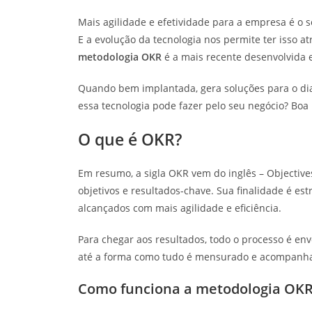
Mais agilidade e efetividade para a empresa é o
E a evolução da tecnologia nos permite ter isso a
metodologia OKR
é a mais recente desenvolvida e
Quando bem implantada, gera soluções para o dia a
essa tecnologia pode fazer pelo seu negócio? Boa l
O que é OKR?
Em resumo, a sigla OKR vem do inglês – Objective
objetivos e resultados-chave. Sua finalidade é es
alcançados com mais agilidade e eficiência.
Para chegar aos resultados, todo o processo é en
até a forma como tudo é mensurado e acompanh
Como funciona a metodologia OK