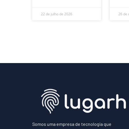
22 de julho de 2026
26 de 
Somos uma empresa de tecnologia que