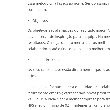
Essa metodologia faz juz ao nome. Sendo assim, va
completam.
Objetivos
Os objetivos são afirmações do resultado maior. A
devem servir de inspiração para a equipe. Na me
resultados. Ou seja, quanto menor ele for, melhor
colaboradores até o final do ano. Ser a melhor em
Resultados-chave
Os resultados-chave estão diretamente ligados a
acima:
Se o objetivo for aumentar a quantidade de colab
faturamento em 50%; oferecer dois novos produto
2%. Já se a ideia é ser a melhor empresa para tr
NPS médio mínimo de 9,5; implementar um plano d