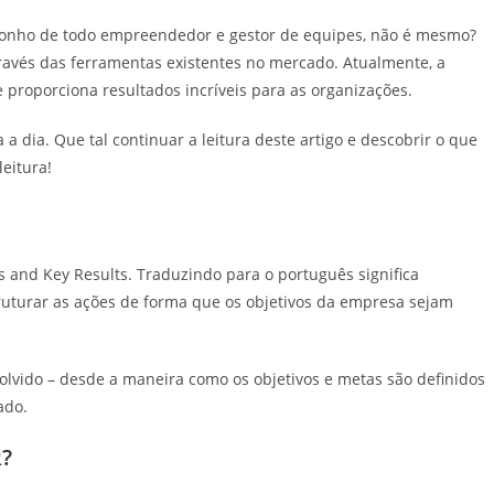
 sonho de todo empreendedor e gestor de equipes, não é mesmo?
través das ferramentas existentes no mercado. Atualmente, a
 proporciona resultados incríveis para as organizações.
 dia. Que tal continuar a leitura deste artigo e descobrir o que
eitura!
s and Key Results. Traduzindo para o português significa
truturar as ações de forma que os objetivos da empresa sejam
volvido – desde a maneira como os objetivos e metas são definidos
ado.
R?