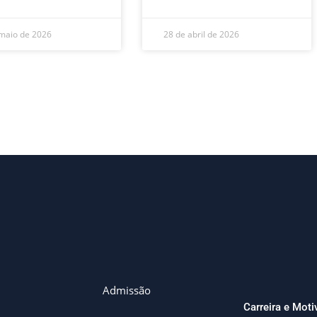
maio de 2026
28 de abril de 2026
Admissão
Carreira e Mot