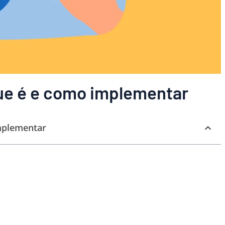
ue é e como implementar
mplementar