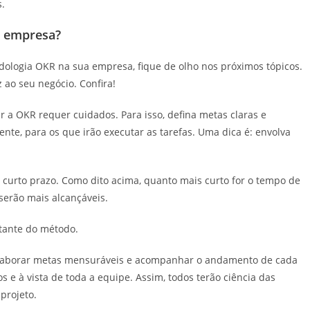
.
a empresa?
dologia OKR na sua empresa, fique de olho nos próximos tópicos.
z ao seu negócio. Confira!
 a OKR requer cuidados. Para isso, defina metas claras e
ente, para os que irão executar as tarefas. Uma dica é: envolva
curto prazo. Como dito acima, quanto mais curto for o tempo de
 serão mais alcançáveis.
ante do método.
s, elaborar metas mensuráveis e acompanhar o andamento de cada
 e à vista de toda a equipe. Assim, todos terão ciência das
projeto.