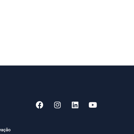
ivação