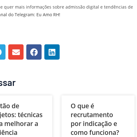
 e quer mais informações sobre admissão digital e tendências de
anal do Telegram: Eu Amo RH!
ssar
tão de
O que é
jetos: técnicas
recrutamento
a melhorar a
por indicação e
ciência
como funciona?