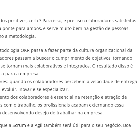
s positivos, certo? Para isso, é preciso colaboradores satisfeitos
a ponte para ambos, e serve muito bem na gestão de pessoas.
mo a metodologia.
todologia OKR passa a fazer parte da cultura organizacional da
adores passam a buscar o cumprimento de objetivos, tornando
se tornam mais colaborativos e integrados. O resultado disso é
ica para a empresa.
ores: quando os colaboradores percebem a velocidade de entrega
 evoluir, inovar e se especializar.
ento dos colaboradores é essencial na retenção e atração de
tos com o trabalho, os profissionais acabam externando essa
ba desenvolvendo desejo de trabalhar na empresa.
 que a
Scrum
e a
Ágil
também será útil para o seu negócio. Boa