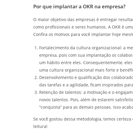
Por que implantar a OKR na empresa?
O maior objetivo das empresas é entregar resultado
como profissionais e seres humanos. A OKR é um
Confira os motivos para você implantar hoje mes
Fortalecimento da cultura organizacional: a me
empresa, pois com sua implantação os colabor
um hábito entre eles. Consequentemente, eles 
uma cultura organizacional mais forte e benéf
Desenvolvimento e qualificação dos colaborad
das tarefas e a agilidade, ficam inspirados para
Retenção de talentos: a motivação e o engajam
novos talentos. Pois, além de estarem satisfei
“conquista” para as demais pessoas. Isso aca
Se você gostou dessa metodologia, temos certeza
leitura!