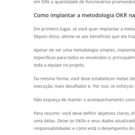
em 50% a quantidade de funcionários promovidos
Como implantar a metodologia OKR n
Em primeiro lugar, se você quer implantar a meto
Depois disso, atente-se aos benefícios que ela tra
Apesar de ser uma metodologia simples, implantar
específicas para todos os envolvidos e, principalm
toda a equipe no projeto.
Da mesma forma, você deve estabelecer metas de 
execução, mais desafiador é. Por isso, os esforços
Não esqueça de manter o acompanhamento const
Para resumir, você deve definir objetivos claro
uma delas. Deixe os OKRs e seus dados atualizados
responsabilidades e como está o desempenho do 