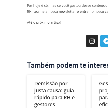
Por hoje é só, mas se você gostou desse conteúdo
RH,
assine a nossa newsletter
e
entre no nosso c
Até o próximo artigo!
Também podem te intere
Demissão por
Ges
justa causa: guia
pro
rápido para RH e
par
gestores
efi