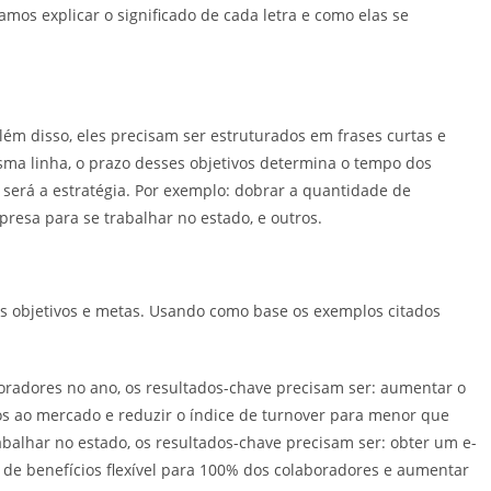
mos explicar o significado de cada letra e como elas se
lém disso, eles precisam ser estruturados em frases curtas e
sma linha, o prazo desses objetivos determina o tempo dos
 será a estratégia. Por exemplo: dobrar a quantidade de
presa para se trabalhar no estado, e outros.
os objetivos e metas. Usando como base os exemplos citados
oradores no ano, os resultados-chave precisam ser: aumentar o
s ao mercado e reduzir o índice de turnover para menor que
abalhar no estado, os resultados-chave precisam ser: obter um e-
e benefícios flexível para 100% dos colaboradores e aumentar