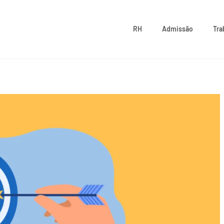
RH
Admissão
Tra