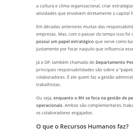
a cultura e clima organizacional, criar estratégi
atividades que envolvem diretamente o capital
Em décadas anteriores muitas das responsabilid
empresas. Mas, com o passar do tempo isso foi
possui um papel estratégico
que serve como bas
Justamente por focar naquilo que influencia esse
Já o DP, também chamado de
Departamento Pess
principais responsabilidades são sobre a “pape
colaboradores. É ele quem faz a gestão administr
trabalhistas.
Ou seja,
enquanto o RH se foca na gestão de p
operacionais
. Ambos são complementares, traba
os colaboradores engajados.
O que o Recursos Humanos faz?