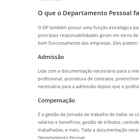
O que o Departamento Pessoal fa
O DP também possui uma função estratégica para
principais responsabilidades giram em torno de
bom funcionamento das empresas. Eles podem ser
Admissão
Lida com a documentação necessária para a inte
profissional, assinatura de contratos, preenchi
necessária para a admissão depois que o profiss
Compensação
É a gestão da jornada de trabalho de todos os 
salários e benefícios, gestão de tributos, control
trabalhadas, e mais. Toda a documentação necess
Departamento Pessoal.