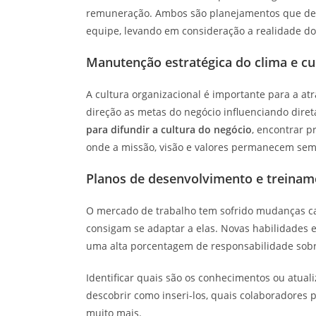
remuneração. Ambos são planejamentos que dev
equipe, levando em consideração a realidade do
Manutenção estratégica do clima e cu
A cultura organizacional é importante para a a
direção as metas do negócio influenciando dire
para difundir a cultura do negócio
, encontrar p
onde a missão, visão e valores permanecem sem
Planos de desenvolvimento e treinam
O mercado de trabalho tem sofrido mudanças cad
consigam se adaptar a elas. Novas habilidades
uma alta porcentagem de responsabilidade sobr
Identificar quais são os conhecimentos ou atua
descobrir como inseri-los, quais colaboradores 
muito mais.