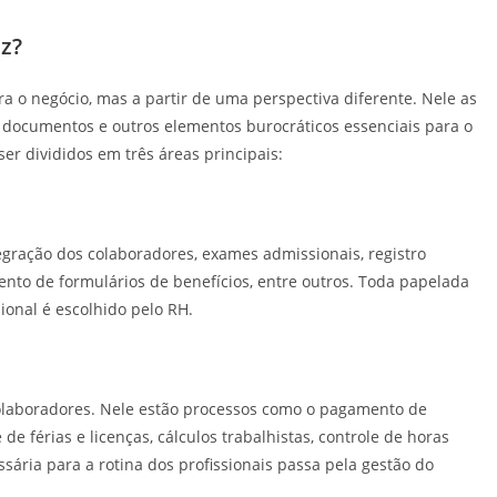
z?
 o negócio, mas a partir de uma perspectiva diferente. Nele as
 documentos e outros elementos burocráticos essenciais para o
 divididos em três áreas principais:
gração dos colaboradores, exames admissionais, registro
mento de formulários de benefícios, entre outros. Toda papelada
ional é escolhido pelo RH.
colaboradores. Nele estão processos como o pagamento de
e de férias e licenças, cálculos trabalhistas, controle de horas
ária para a rotina dos profissionais passa pela gestão do