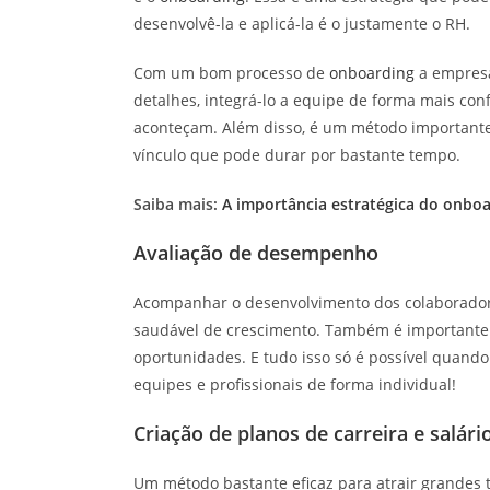
desenvolvê-la e aplicá-la é o justamente o RH.
Com um bom processo de
onboarding
a empresa
detalhes, integrá-lo a equipe de forma mais con
aconteçam. Além disso, é um método importante p
vínculo que pode durar por bastante tempo.
Saiba mais:
A importância estratégica do onboa
Avaliação de desempenho
Acompanhar o desenvolvimento dos colaboradore
saudável de crescimento. Também é importante p
oportunidades. E tudo isso só é possível qua
equipes e profissionais de forma individual!
Criação de planos de carreira e salári
Um método bastante eficaz para atrair grandes 