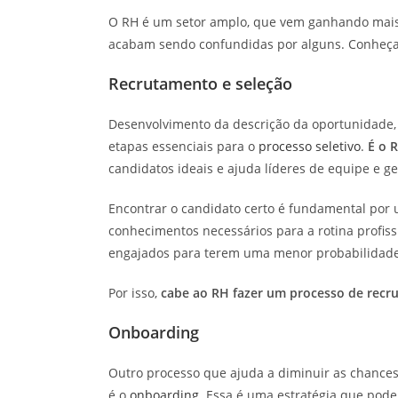
O RH é um setor amplo, que vem ganhando mais p
acabam sendo confundidas por alguns. Conheça a
Recrutamento e seleção
Desenvolvimento da descrição da oportunidade, t
etapas essenciais para o
processo seletivo
.
É o 
candidatos ideais e ajuda líderes de equipe e ge
Encontrar o candidato certo é fundamental por u
conhecimentos necessários para a rotina profiss
engajados para terem uma menor probabilidade 
Por isso,
cabe ao RH fazer um processo de recru
Onboarding
Outro processo que ajuda a diminuir as chances 
é o
onboarding
. Essa é uma estratégia que pode 