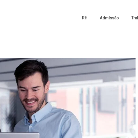
RH
Admissão
Tra