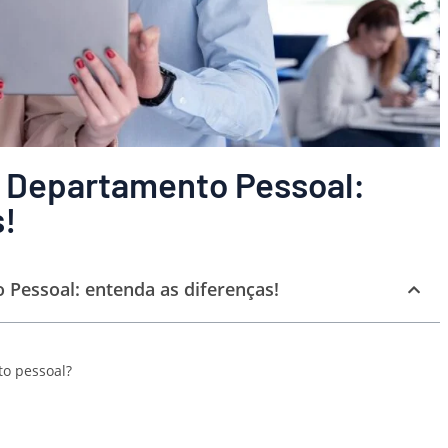
 Departamento Pessoal:
s!
Pessoal: entenda as diferenças!
to pessoal?