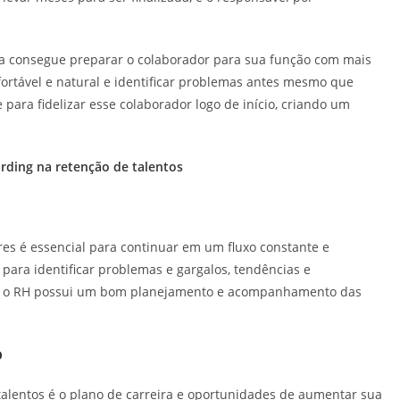
 consegue preparar o colaborador para sua função com mais
fortável e natural e identificar problemas antes mesmo que
ara fidelizar esse colaborador logo de início, criando um
rding na retenção de talentos
s é essencial para continuar em um fluxo constante e
ara identificar problemas e gargalos, tendências e
ndo o RH possui um bom planejamento e acompanhamento das
o
talentos é o plano de carreira e oportunidades de aumentar sua