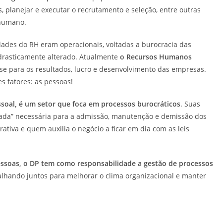
as, planejar e executar o recrutamento e seleção, entre outras
 humano.
ades do RH eram operacionais, voltadas a burocracia das
 drasticamente alterado. Atualmente
o Recursos Humanos
e para os resultados, lucro e desenvolvimento das empresas.
s fatores: as pessoas!
oal, é um setor que foca em processos burocráticos
. Suas
lada” necessária para a admissão, manutenção e demissão dos
ativa e quem auxilia o negócio a ficar em dia com as leis
essoas, o DP tem como responsabilidade a gestão de processos
lhando juntos para melhorar o clima organizacional e manter