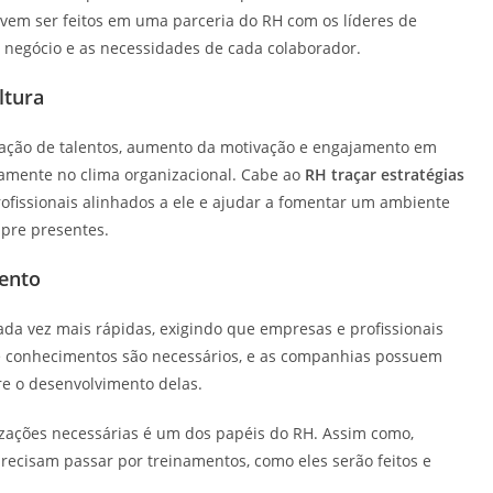
em ser feitos em uma parceria do RH com os líderes de
 negócio e as necessidades de cada colaborador.
ltura
tração de talentos, aumento da motivação e engajamento em
tamente no clima organizacional. Cabe ao
RH traçar estratégias
rofissionais alinhados a ele e ajudar a fomentar um ambiente
pre presentes.
ento
a vez mais rápidas, exigindo que empresas e profissionais
 e conhecimentos são necessários, e as companhias possuem
e o desenvolvimento delas.
lizações necessárias é um dos papéis do RH. Assim como,
precisam passar por treinamentos, como eles serão feitos e