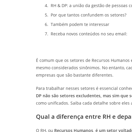
RH & DP: a união da gestão de pessoas c
Por que tantos confundem os setores?
Também podem te interessar
Receba novos conteúdos no seu email:
É comum que os setores de Recursos Humanos 
mesmo considerados sinônimos
. No entanto, ca
empresas que são bastante diferentes.
Para trabalhar nesses setores é essencial conh
DP não são setores excludentes, mas sim que 
como unificados. Saiba cada detalhe sobre eles a
Qual a diferença entre RH e dep
O RH, ou
Recursos Humanos, é um setor voltad