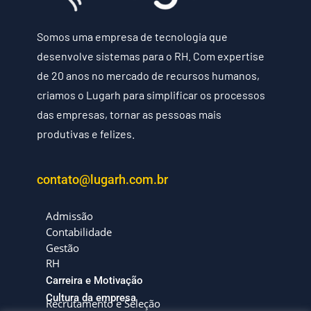
Somos uma empresa de tecnologia que
desenvolve sistemas para o RH. Com expertise
de 20 anos no mercado de recursos humanos,
criamos o Lugarh para simplificar os processos
das empresas, tornar as pessoas mais
produtivas e felizes.
contato@lugarh.com.br
Admissão
Contabilidade
Gestão
RH
Carreira e Motivação
Cultura da empresa
Recrutamento e Seleção