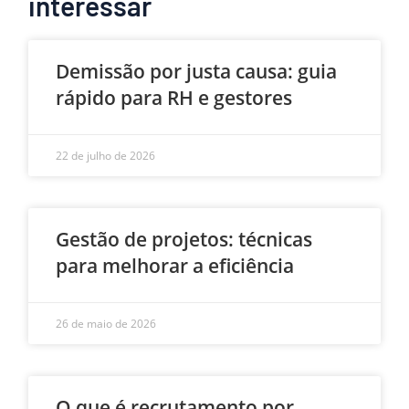
interessar
Demissão por justa causa: guia
rápido para RH e gestores
22 de julho de 2026
Gestão de projetos: técnicas
para melhorar a eficiência
26 de maio de 2026
O que é recrutamento por