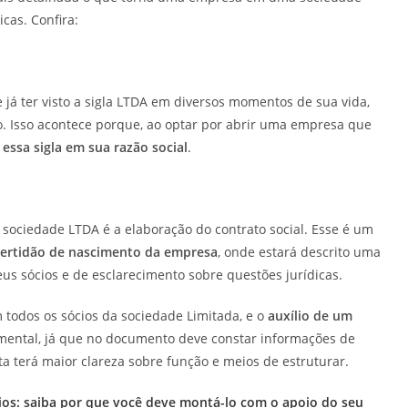
icas. Confira:
 já ter visto a sigla LTDA em diversos momentos de sua vida,
o. Isso acontece porque, ao optar por abrir uma empresa que
 essa sigla em sua razão social
.
sociedade LTDA é a elaboração do contrato social. Esse é um
ertidão de nascimento da empresa
, onde estará descrito uma
eus sócios e de esclarecimento sobre questões jurídicas.
m todos os sócios da sociedade Limitada, e o
auxílio de um
amental, já que no documento deve constar informações de
a terá maior clareza sobre função e meios de estruturar.
ios: saiba por que você deve montá-lo com o apoio do seu