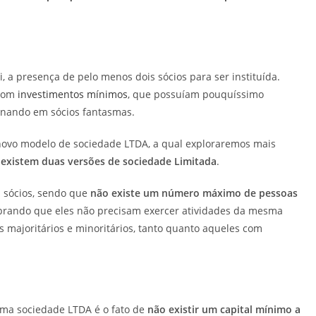
i, a presença de pelo menos dois sócios para ser instituída.
 com
investimentos mínimos
, que possuíam pouquíssimo
rnando em sócios fantasmas.
novo modelo de sociedade LTDA, a qual exploraremos mais
existem duas versões de sociedade Limitada
.
s sócios, sendo que
não existe um número máximo de pessoas
brando que eles não precisam exercer atividades da mesma
s majoritários e minoritários, tanto quanto aqueles com
 uma sociedade LTDA é o fato de
não existir um capital mínimo a