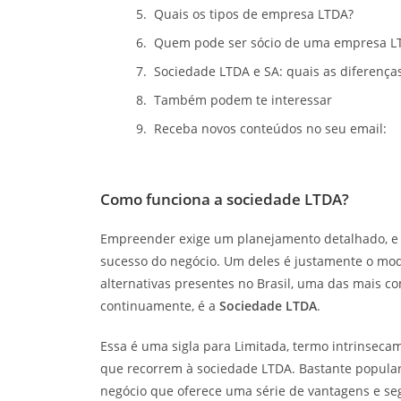
Quais os tipos de empresa LTDA?
Quem pode ser sócio de uma empresa L
Sociedade LTDA e SA: quais as diferença
Também podem te interessar
Receba novos conteúdos no seu email:
Como funciona a sociedade LTDA?
Empreender exige um planejamento detalhado, e a
sucesso do negócio. Um deles é justamente o mode
alternativas presentes no Brasil, uma das mais 
continuamente, é a
Sociedade LTDA
.
Essa é uma sigla para Limitada, termo intrinseca
que recorrem à sociedade LTDA. Bastante popular
negócio que oferece uma série de vantagens e se