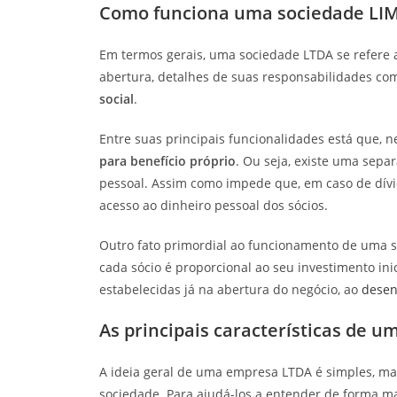
Como funciona uma sociedade LI
Em termos gerais, uma sociedade LTDA se refere
abertura, detalhes de suas responsabilidades co
social
.
Entre suas principais funcionalidades está que, 
para benefício próprio
. Ou seja, existe uma sepa
pessoal. Assim como impede que, em caso de dív
acesso ao dinheiro pessoal dos sócios.
Outro fato primordial ao funcionamento de uma s
cada sócio é proporcional ao seu investimento in
estabelecidas já na abertura do negócio, ao
desen
As principais características de 
A ideia geral de uma empresa LTDA é simples, mas
sociedade. Para ajudá-los a entender de forma 