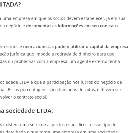
MITADA?
 a uma empresa em que os sócios devem estabelecer, já em sua
m o negócio e
documentar as informações em seu contrato
nem sócios e
nem acionistas podem utilizar o capital da empresa
ração jurídica que impede a retirada de dinheiro para uso
idas ou problemas com a empresa, um agente externo tenha
ociedade LTDA é que a participação nos lucros do negócio de
icial. Essas porcentagens são chamadas de cotas, e devem ser
volver o contrato social
.
uma sociedade LTDA:
 existem uma série de aspectos específicos a esse tipo de
mais detalhada o que torna uma empresa em uma sociedade