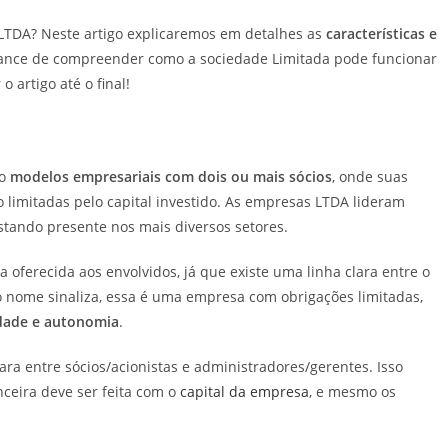
LTDA? Neste artigo explicaremos em detalhes as
características e
hance de compreender como a sociedade Limitada pode funcionar
o artigo até o final!
ão
modelos empresariais com dois ou mais sócios
, onde suas
 limitadas pelo capital investido. As empresas LTDA lideram
estando presente nos mais diversos setores.
 oferecida aos envolvidos, já que existe uma linha clara entre o
o nome sinaliza, essa é uma empresa com obrigações limitadas,
idade e autonomia
.
a entre sócios/acionistas e administradores/gerentes. Isso
nceira deve ser feita com o
capital da empresa
, e mesmo os