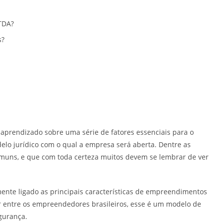
TDA?
s?
prendizado sobre uma série de fatores essenciais para o
lo jurídico com o qual a empresa será aberta. Dentre as
comuns, e que com toda certeza muitos devem se lembrar de ver
mente ligado as principais características de empreendimentos
 entre os empreendedores brasileiros, esse é um modelo de
gurança.