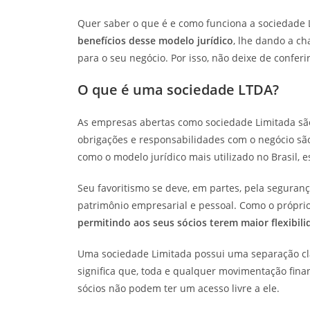
Quer saber o que é e como funciona a sociedade 
benefícios desse modelo jurídico
, lhe dando a c
para o seu negócio. Por isso, não deixe de conferir 
O que é uma sociedade LTDA?
As empresas abertas como sociedade Limitada s
obrigações e responsabilidades com o negócio são
como o modelo jurídico mais utilizado no Brasil, 
Seu favoritismo se deve, em partes, pela segurança
patrimônio empresarial e pessoal. Como o própri
permitindo aos seus sócios terem maior flexibil
Uma sociedade Limitada possui uma separação clar
significa que, toda e qualquer movimentação fina
sócios não podem ter um acesso livre a ele.