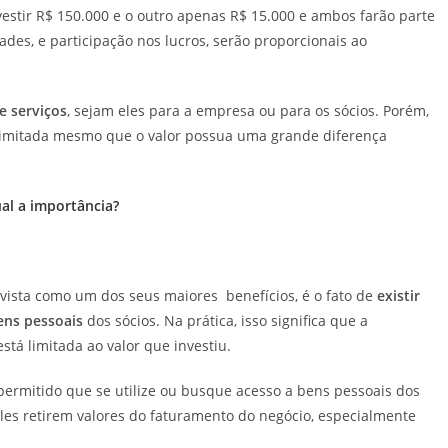
nvestir R$ 150.000 e o outro apenas R$ 15.000 e ambos farão parte
es, e participação nos lucros, serão proporcionais ao
e serviços
, sejam eles para a empresa ou para os sócios. Porém,
 Limitada mesmo que o valor possua uma grande diferença
al a importância?
ista como um dos seus maiores benefícios, é o fato de
existir
ens pessoais
dos sócios. Na prática, isso significa que a
á limitada ao valor que investiu.
permitido que se utilize ou busque acesso a bens pessoais dos
les retirem valores do faturamento do negócio, especialmente