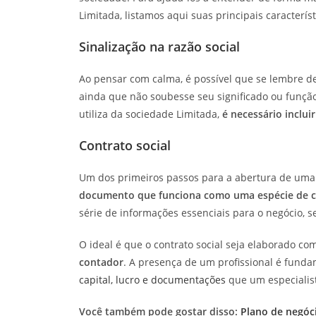
Limitada, listamos aqui suas principais característ
Sinalização na razão social
Ao pensar com calma, é possível que se lembre de
ainda que não soubesse seu significado ou funçã
utiliza da sociedade Limitada,
é necessário incluir
Contrato social
Um dos primeiros passos para a abertura de uma 
documento que funciona como uma espécie de c
série de informações essenciais para o negócio, s
O ideal é que o contrato social seja elaborado co
contador
. A presença de um profissional é fund
capital, lucro e documentações
que um especialist
Você também pode gostar disso:
Plano de negóc