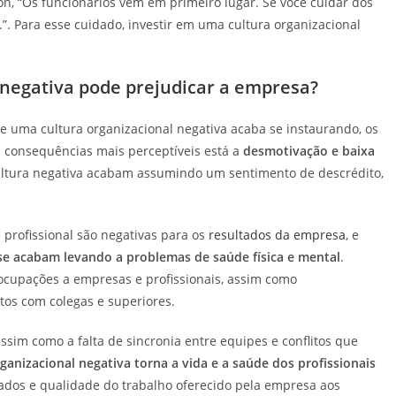
n, “Os funcionários vêm em primeiro lugar. Se você cuidar dos
.”. Para esse cuidado, investir em uma cultura organizacional
negativa pode prejudicar a empresa?
 e uma cultura organizacional negativa acaba se instaurando, os
s consequências mais perceptíveis está a
desmotivação e baixa
ultura negativa acabam assumindo um sentimento de descrédito,
profissional são negativas para os
resultados da empresa
, e
se acabam levando a problemas de saúde física e mental
.
cupações a empresas e profissionais, assim como
tos com colegas e superiores.
assim como a falta de sincronia entre equipes e conflitos que
ganizacional negativa torna a vida e a saúde dos profissionais
tados e qualidade do trabalho oferecido pela empresa aos