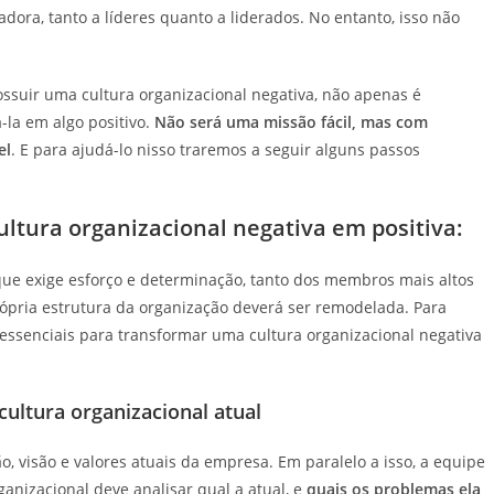
dora, tanto a líderes quanto a liderados. No entanto, isso não
ssuir uma cultura organizacional negativa, não apenas é
la em algo positivo.
Não será uma missão fácil, mas com
el
. E para ajudá-lo nisso traremos a seguir alguns passos
ltura organizacional negativa em positiva:
ue exige esforço e determinação, tanto dos membros mais altos
rópria estrutura da organização deverá ser remodelada. Para
essenciais para transformar uma cultura organizacional negativa
cultura organizacional atual
o, visão e valores atuais da empresa. Em paralelo a isso, a equipe
anizacional deve analisar qual a atual, e
quais os problemas ela