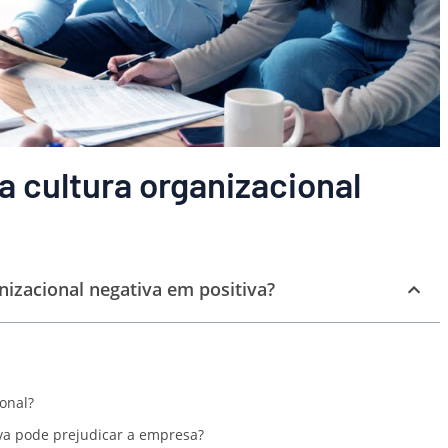
 cultura organizacional
izacional negativa em positiva?
onal?
va pode prejudicar a empresa?