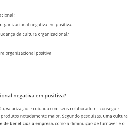
acional?
organizacional negativa em positiva:
udança da cultura organizacional?
a organizacional positiva:
onal negativa em positiva?
ão, valorização e cuidado com seus colaboradores consegue
 e produtos notadamente maior. Segundo pesquisas,
uma cultura
ie de benefícios a empresa
, como a diminuição de turnover e o