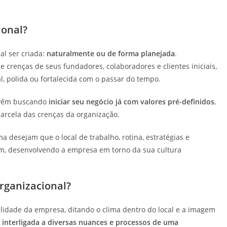
ional?
al ser criada:
naturalmente ou de forma planejada
.
crenças de seus fundadores, colaboradores e clientes iniciais,
, polida ou fortalecida com o passar do tempo.
s vêm buscando
iniciar seu negócio já com valores pré-definidos
,
rcela das crenças da organização.
 desejam que o local de trabalho, rotina, estratégias e
im, desenvolvendo a empresa em torno da sua cultura
organizacional?
lidade da empresa, ditando o clima dentro do local e a imagem
o
interligada a diversas nuances e processos de uma