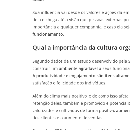
Sua influência vai desde os valores e ações da e
dela e chega até a visão que pessoas externas pos
importância a qualquer companhia, e caso ela se
funcionamento
.
Qual a importância da cultura org
Segundo dados de um estudo desenvolvido pela S
construir um
ambiente agradável
a seus funcioná
A produtividade e engajamento são itens altame
satisfação e felicidade dos indivíduos.
Além do clima mais positivo, e de como isso afeta
retenção deles, também é promovido e potencializ
valorizados e cultivados de forma positiva,
aument
dos clientes e o aumento de vendas.