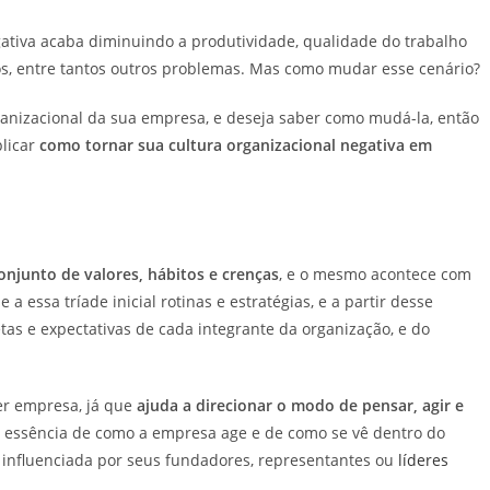
ativa acaba diminuindo a produtividade, qualidade do trabalho
os, entre tantos outros problemas. Mas como mudar esse cenário?
ganizacional da sua empresa, e deseja saber como mudá-la, então
plicar
como tornar sua cultura organizacional negativa em
onjunto de valores, hábitos e crenças
, e o mesmo acontece com
 essa tríade inicial rotinas e estratégias, e a partir desse
etas e expectativas de cada integrante da organização, e do
er empresa, já que
ajuda a direcionar o modo de pensar, agir e
 essência de como a empresa age e de como se vê dentro do
e influenciada por seus fundadores, representantes ou
líderes