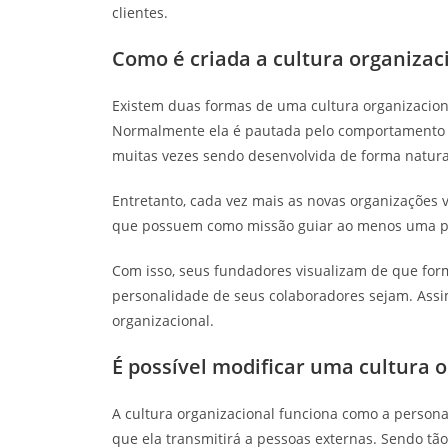
clientes.
Como é criada a cultura organizac
Existem duas formas de uma cultura organizacion
Normalmente ela é pautada pelo comportamento e 
muitas vezes sendo desenvolvida de forma natural
Entretanto, cada vez mais as novas organizaçõe
que possuem como missão guiar ao menos uma pa
Com isso, seus fundadores visualizam de que forma
personalidade de seus colaboradores sejam. Ass
organizacional.
É possível modificar uma cultura 
A cultura organizacional funciona como a persona
que ela transmitirá a pessoas externas. Sendo tã