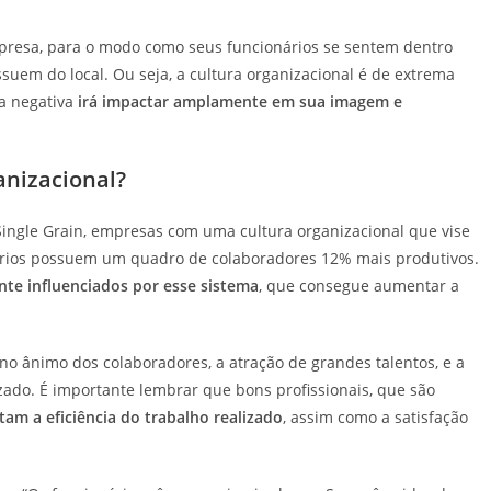
mpresa, para o modo como seus funcionários se sentem dentro
suem do local. Ou seja, a cultura organizacional é de extrema
ja negativa
irá impactar amplamente em sua imagem e
anizacional?
ingle Grain, empresas com uma cultura organizacional que vise
rios possuem um quadro de colaboradores 12% mais produtivos.
nte influenciados por esse sistema
, que consegue aumentar a
 no ânimo dos colaboradores, a atração de grandes talentos, e a
ado. É importante lembrar que bons profissionais, que são
am a eficiência do trabalho realizado
, assim como a satisfação