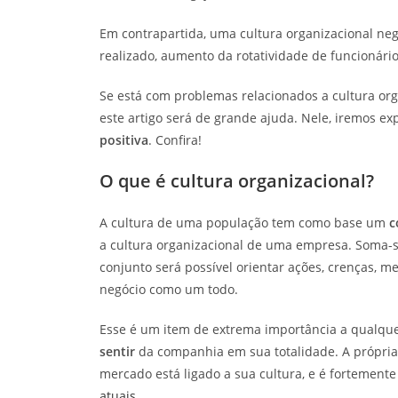
Em contrapartida, uma cultura organizacional neg
realizado, aumento da rotatividade de funcionári
Se está com problemas relacionados a cultura or
este artigo será de grande ajuda. Nele, iremos ex
positiva
. Confira!
O que é cultura organizacional?
A cultura de uma população tem como base um
c
a cultura organizacional de uma empresa. Soma-se a
conjunto será possível orientar ações, crenças, m
negócio como um todo.
Esse é um item de extrema importância a qualqu
sentir
da companhia em sua totalidade. A própria
mercado está ligado a sua cultura, e é fortement
atuais
.