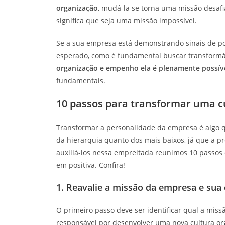
organização
, mudá-la se torna uma missão desafia
significa que seja uma missão impossível.
Se a sua empresa está demonstrando sinais de po
esperado, como é fundamental buscar transformá-
organização e empenho ela é plenamente possív
fundamentais.
10 passos para transformar uma cu
Transformar a personalidade da empresa é algo q
da hierarquia quanto dos mais baixos, já que a p
auxiliá-los nessa empreitada reunimos 10 passos 
em positiva. Confira!
1. Reavalie a missão da empresa e sua 
O primeiro passo deve ser identificar qual a missã
responsável por desenvolver uma nova cultura org